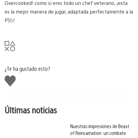
Overcooked! como si eres todo un chef veterano, ¡esta
es la mejor manera de jugar, adaptada perfectamente a la
PS5!
¿Te ha gustado esto?
Me
gusta
esto
Últimas noticias
Nuestras impresiones de Beast
of Reincarnation: un combate