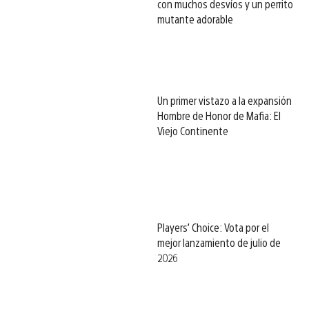
con muchos desvíos y un perrito
mutante adorable
Un primer vistazo a la expansión
Hombre de Honor de Mafia: El
Viejo Continente
Players’ Choice: Vota por el
mejor lanzamiento de julio de
2026