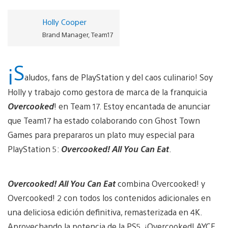
Holly Cooper
Brand Manager, Team17
¡S
aludos, fans de PlayStation y del caos culinario! Soy
Holly y trabajo como gestora de marca de la franquicia
Overcooked
! en Team 17. Estoy encantada de anunciar
que Team17 ha estado colaborando con Ghost Town
Games para prepararos un plato muy especial para
PlayStation 5:
Overcooked! All You Can Eat
.
Overcooked! All You Can Eat
combina Overcooked! y
Overcooked! 2 con todos los contenidos adicionales en
una deliciosa edición definitiva, remasterizada en 4K.
Aprovechando la potencia de la PS5, ¡Overcooked! AYCE