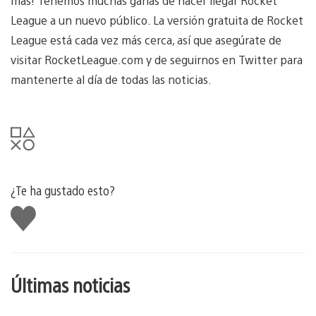
más! Tenemos muchas ganas de hacer llegar Rocket
League a un nuevo público. La versión gratuita de Rocket
League está cada vez más cerca, así que asegúrate de
visitar RocketLeague.com y de seguirnos en Twitter para
mantenerte al día de todas las noticias.
¿Te ha gustado esto?
Me
gusta
esto
Últimas noticias