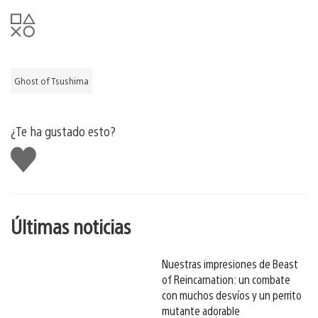
Ghost of Tsushima
¿Te ha gustado esto?
Me
gusta
esto
Últimas noticias
Nuestras impresiones de Beast
of Reincarnation: un combate
con muchos desvíos y un perrito
mutante adorable