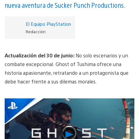
nueva aventura de Sucker Punch Productions.
El Equipo PlayStation
Redacción
Actualización del 30 de junio:
No solo escenarios y un
combate excepcional. Ghost of Tushima ofrece una
historia apasionante, retratando a un protagonista que
debe hacer frente a sus dilemas morales.
Reproducir
vídeo