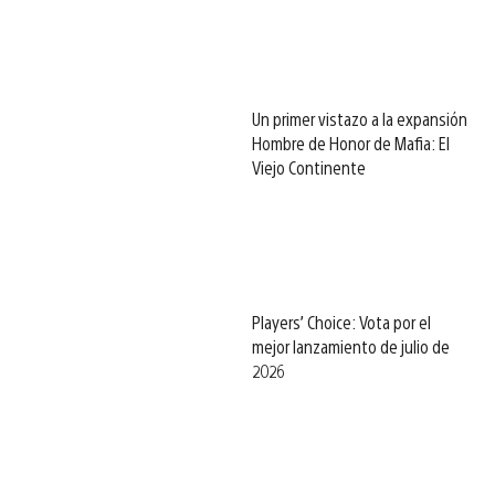
Un primer vistazo a la expansión
Hombre de Honor de Mafia: El
Viejo Continente
Players’ Choice: Vota por el
mejor lanzamiento de julio de
2026