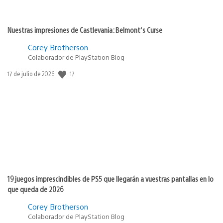
Nuestras impresiones de Castlevania: Belmont’s Curse
Corey Brotherson
Colaborador de PlayStation Blog
Fecha
17
17 de julio de 2026
de
publicación:
19 juegos imprescindibles de PS5 que llegarán a vuestras pantallas en lo
que queda de 2026
Corey Brotherson
Colaborador de PlayStation Blog