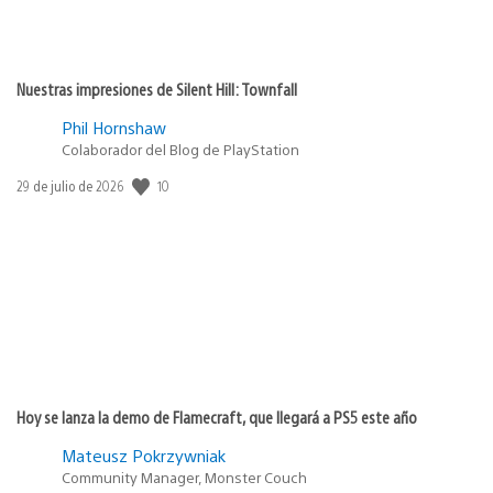
Nuestras impresiones de Silent Hill: Townfall
Phil Hornshaw
Colaborador del Blog de PlayStation
Fecha
10
29 de julio de 2026
de
publicación:
Hoy se lanza la demo de Flamecraft, que llegará a PS5 este año
Mateusz Pokrzywniak
Community Manager, Monster Couch