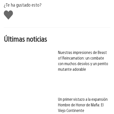
¿Te ha gustado esto?
Me
gusta
esto
Últimas noticias
Nuestras impresiones de Beast
of Reincarnation: un combate
con muchos desvíos y un perrito
mutante adorable
Un primer vistazo a la expansión
Hombre de Honor de Mafia: El
Viejo Continente