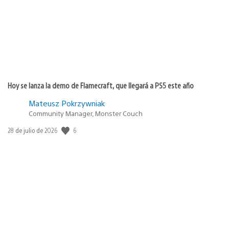
Hoy se lanza la demo de Flamecraft, que llegará a PS5 este año
Mateusz Pokrzywniak
Community Manager, Monster Couch
Fecha
6
28 de julio de 2026
de
publicación: