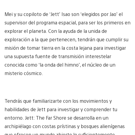
Mei y su copiloto de ‘Jett’ Isao son ‘elegidos por Jao’ el
supervisor del programa espacial, para ser los primeros en
explorar el planeta. Con la ayuda de la unida de
exploración a la que pertenecen, tendrán que cumplir su
misión de tomar tierra en la costa lejana para investigar
una supuesta fuente de transmisión interestelar
conocida como ‘la onda del himno’, el núcleo de un
misterio cósmico.
Tendrás que familiarizarte con los movimientos y
habilidades de Jett para investigar y comprender tu
entorno. Jett: The Far Shore se desarrolla en un
archipiélago con costas prístinas y bosques alienígenas
que ofrecen un mundo abierto lo suficientemente