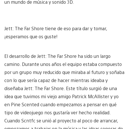
un mundo de música y sonido 3D.
Jett: The Far Shore tiene de eso para dar y tomar,
¡esperamos que os guste!
El desarrollo de Jett: The Far Shore ha sido un largo
camino. Durante unos años el equipo estaba compuesto
por un grupo muy reducido que miraba al futuro y soñaba
con lo que sería capaz de hacer mientras ideaba y
diseñaba Jett: The Far Shore. Este título surgió de una
idea que tuvimos mi viejo amigo Patrick McAllister y yo
en Pine Scented cuando empezamos a pensar en qué
tipo de videojuego nos gustaría ver hecho realidad.
Cuando Scntfc se unió al proyecto al poco de arrancar,
empezamos a trabajar en la música y las ideas sonoras de