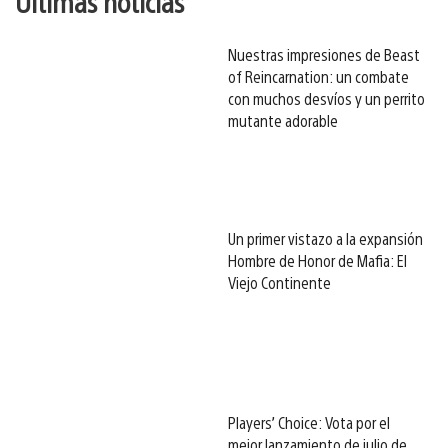
Últimas noticias
Nuestras impresiones de Beast
of Reincarnation: un combate
con muchos desvíos y un perrito
mutante adorable
Un primer vistazo a la expansión
Hombre de Honor de Mafia: El
Viejo Continente
Players’ Choice: Vota por el
mejor lanzamiento de julio de