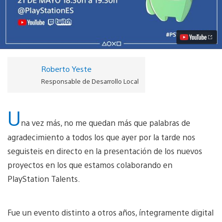
próximos
lanzamientos
de
PlayStation
Talents
vídeo
Roberto Yeste
Responsable de Desarrollo Local
U
na vez más, no me quedan más que palabras de
agradecimiento a todos los que ayer por la tarde nos
seguisteis en directo en la presentación de los nuevos
proyectos en los que estamos colaborando en
PlayStation Talents.
Fue un evento distinto a otros años, íntegramente digital