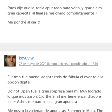
Pues dije que lo tenia apuntado para verlo, y gracia a mi
gran cabecita, al final se me olvido completamente ?
Me pondré al día ☺
kovuviw
22 de mayo de 2020 tiempo universal coordinado at 16:16
El ritmo fue bueno, adaptasteis de fábula el evento a la
opción digital.
Do not Open fue la gran sorpresa para mí. Muy logrado
lo que mostraron. Clid the Snail me tiene encandilado e
Inner Ashes me parece una gran apuesta.
Me gustó la variedad de apuestas. Summer in Mara, The