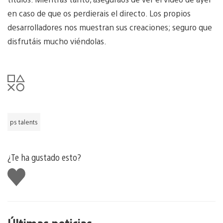
en caso de que os perdierais el directo. Los propios
desarrolladores nos muestran sus creaciones; seguro que
disfrutáis mucho viéndolas.
ps talents
¿Te ha gustado esto?
Me
gusta
esto