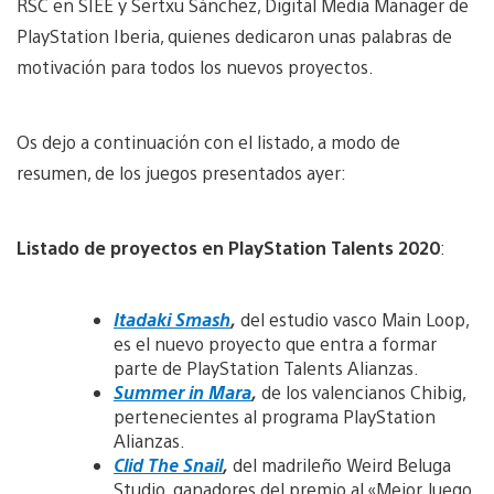
RSC en SIEE y Sertxu Sánchez, Digital Media Manager de
PlayStation Iberia, quienes dedicaron unas palabras de
motivación para todos los nuevos proyectos.
Os dejo a continuación con el listado, a modo de
resumen, de los juegos presentados ayer:
Listado de proyectos en PlayStation Talents 2020
:
Itadaki Smash
,
del estudio vasco Main Loop,
es el nuevo proyecto que entra a formar
parte de PlayStation Talents Alianzas.
Summer in Mara
,
de los valencianos Chibig,
pertenecientes al programa PlayStation
Alianzas.
Clid The Snail
,
del madrileño Weird Beluga
Studio, ganadores del premio al «Mejor Juego