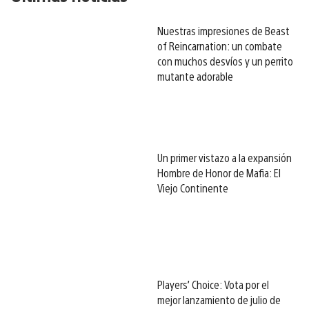
Nuestras impresiones de Beast
of Reincarnation: un combate
con muchos desvíos y un perrito
mutante adorable
Un primer vistazo a la expansión
Hombre de Honor de Mafia: El
Viejo Continente
Players’ Choice: Vota por el
mejor lanzamiento de julio de