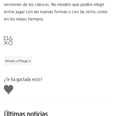
versiones de los clásicos. No olvidéis que podéis elegir
entre jugar con las nuevas formas o con las retro, como
en los viejos tiempos.
Streets of Rage 4
¿Te ha gustado esto?
Me
gusta
esto
Últimas noticias