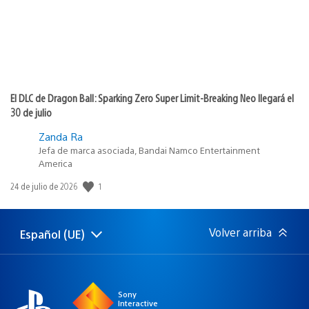
El DLC de Dragon Ball: Sparking Zero Super Limit-Breaking Neo llegará el
30 de julio
Zanda Ra
Jefa de marca asociada, Bandai Namco Entertainment
America
Fecha
1
24 de julio de 2026
de
publicación:
Volver arriba
Español (UE)
Selecciona
Región
una
actual:
región
Sony
Interactive