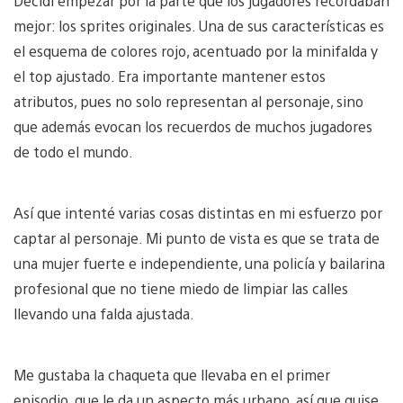
Decidí empezar por la parte que los jugadores recordaban
mejor: los sprites originales. Una de sus características es
el esquema de colores rojo, acentuado por la minifalda y
el top ajustado. Era importante mantener estos
atributos, pues no solo representan al personaje, sino
que además evocan los recuerdos de muchos jugadores
de todo el mundo.
Así que intenté varias cosas distintas en mi esfuerzo por
captar al personaje. Mi punto de vista es que se trata de
una mujer fuerte e independiente, una policía y bailarina
profesional que no tiene miedo de limpiar las calles
llevando una falda ajustada.
Me gustaba la chaqueta que llevaba en el primer
episodio, que le da un aspecto más urbano, así que quise