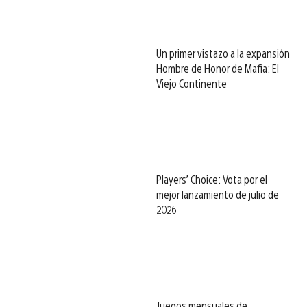
Un primer vistazo a la expansión
Hombre de Honor de Mafia: El
Viejo Continente
Players’ Choice: Vota por el
mejor lanzamiento de julio de
2026
Juegos mensuales de