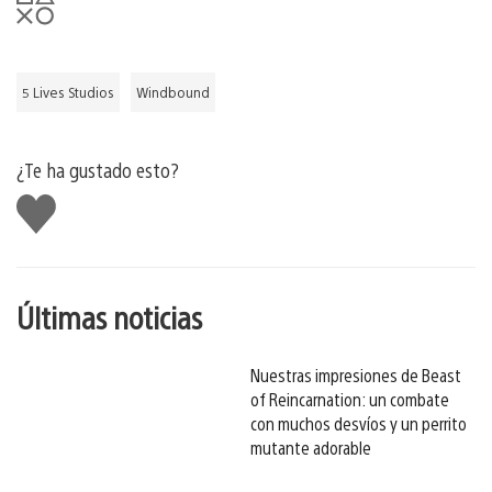
5 Lives Studios
Windbound
¿Te ha gustado esto?
Me
gusta
esto
Últimas noticias
Nuestras impresiones de Beast
of Reincarnation: un combate
con muchos desvíos y un perrito
mutante adorable