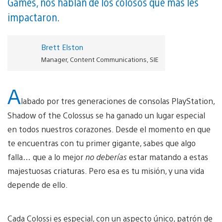
Games, nos hablan de los colosos que más les
impactaron.
Brett Elston
Manager, Content Communications, SIE
A
labado por tres generaciones de consolas PlayStation,
Shadow of the Colossus se ha ganado un lugar especial
en todos nuestros corazones. Desde el momento en que
te encuentras con tu primer gigante, sabes que algo
falla… que a lo mejor
no deberías
estar matando a estas
majestuosas criaturas. Pero esa es tu misión, y una vida
depende de ello.
Cada Colossi es especial, con un aspecto único, patrón de