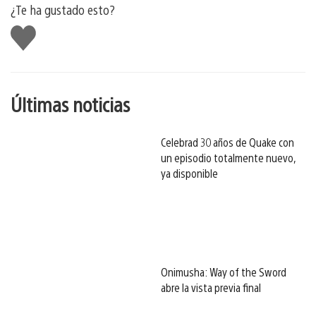
¿Te ha gustado esto?
Me
gusta
esto
Últimas noticias
Celebrad 30 años de Quake con
un episodio totalmente nuevo,
ya disponible
Onimusha: Way of the Sword
abre la vista previa final