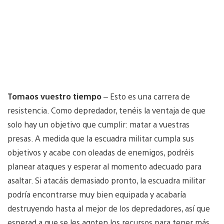
Tomaos vuestro tiempo
– Esto es una carrera de
resistencia. Como depredador, tenéis la ventaja de que
solo hay un objetivo que cumplir: matar a vuestras
presas. A medida que la escuadra militar cumpla sus
objetivos y acabe con oleadas de enemigos, podréis
planear ataques y esperar al momento adecuado para
asaltar. Si atacáis demasiado pronto, la escuadra militar
podría encontrarse muy bien equipada y acabaría
destruyendo hasta al mejor de los depredadores, así que
esperad a que se les agoten los recursos para tener más