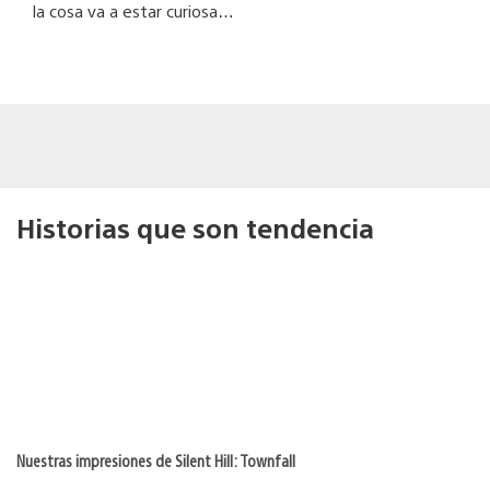
la cosa va a estar curiosa…
Historias que son tendencia
Nuestras impresiones de Silent Hill: Townfall