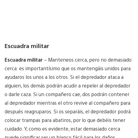
Escuadra militar
Escuadra militar
– Manteneos cerca, pero no demasiado
cerca: es importantísimo que os mantengáis unidos para
ayudaros los unos a los otros. Si el depredador ataca a
alguien, los demás podrán acudir a repeler al depredador
o darle caza. Si un compañero cae, dos podrán contener
al depredador mientras el otro revive al compañero para
después reagruparos. Si os separáis, el depredador podrá
colocar trampas para abatiros, por lo que debéis tener
cuidado. Y, como es evidente, estar demasiado cerca
puede significar ser un blanco fácil para los daños