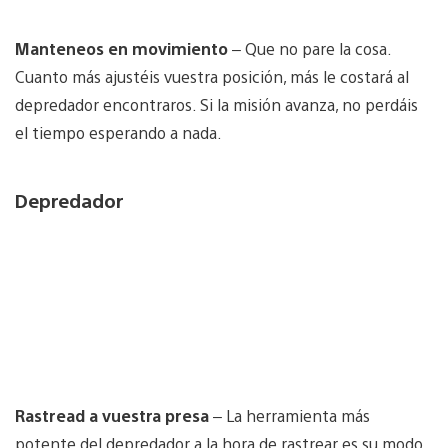
Manteneos en movimiento
– Que no pare la cosa.
Cuanto más ajustéis vuestra posición, más le costará al
depredador encontraros. Si la misión avanza, no perdáis
el tiempo esperando a nada.
Depredador
Rastread a vuestra presa
– La herramienta más
potente del depredador a la hora de rastrear es su modo