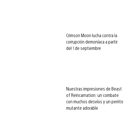
Crimson Moon lucha contra la
corrupción demoníaca a partir
del 1 de septiembre
Nuestras impresiones de Beast
of Reincarnation: un combate
con muchos desvíos y un perrito
mutante adorable