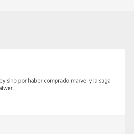
ney sino por haber comprado marvel y la saga
alwer.