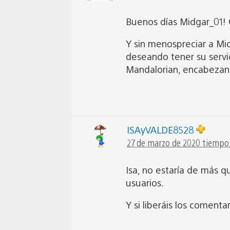
Buenos días Midgar_01! 
Y sin menospreciar a Mic
deseando tener su servic
Mandalorian, encabezan
ISAyVALDE8528
27 de marzo de 2020 tiempo 
Isa, no estaría de más q
usuarios.
Y si liberáis los comenta