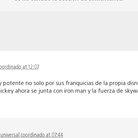
oordinado at 12:07
 potente no solo por sus franquicias de la propia dis
 mickey ahora se junta con iron man y la fuerza de skyw
universal coordinado at 07:44