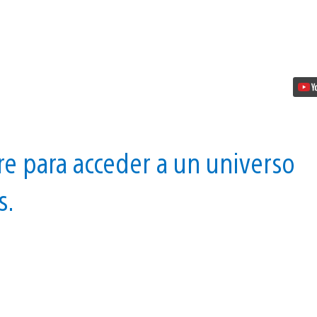
e para acceder a un universo
s.