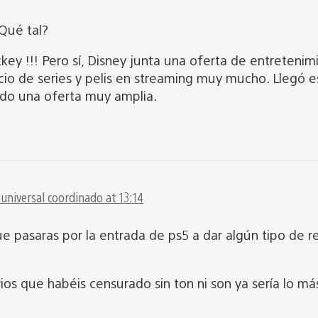
Qué tal?
key !!! Pero sí, Disney junta una oferta de entreteni
io de series y pelis en streaming muy mucho. Llegó es
do una oferta muy amplia.
universal coordinado at 13:14
ue pasaras por la entrada de ps5 a dar algún tipo de r
rios que habéis censurado sin ton ni son ya sería lo má