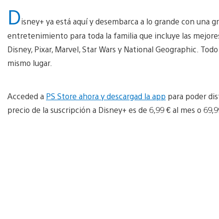
D
isney+ ya está aquí y desembarca a lo grande con una g
entretenimiento para toda la familia que incluye las mejores
Disney, Pixar, Marvel, Star Wars y National Geographic. Tod
mismo lugar.
Acceded a
PS Store ahora y descargad la app
para poder dis
precio de la suscripción a Disney+ es de 6,99 € al mes o 69,9