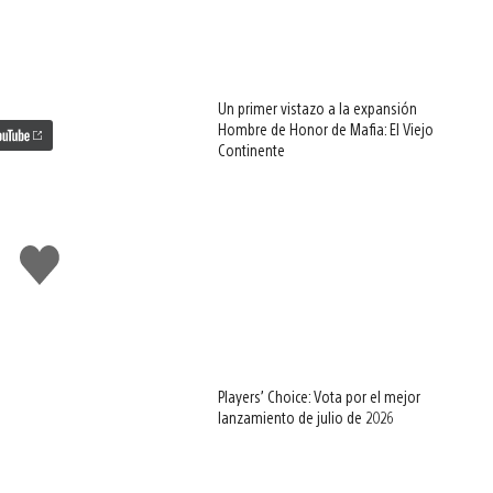
Un primer vistazo a la expansión
Hombre de Honor de Mafia: El Viejo
Continente
Me
gusta
esto
Players’ Choice: Vota por el mejor
lanzamiento de julio de 2026