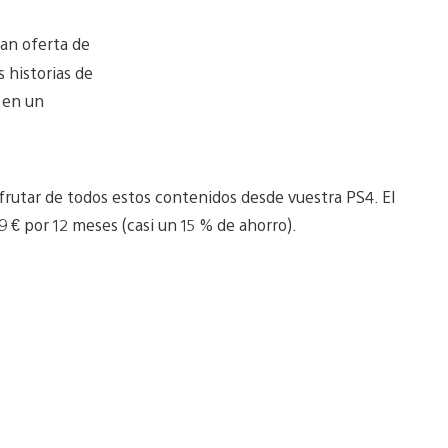
ran oferta de
 historias de
o en un
frutar de todos estos contenidos desde vuestra PS4. El
9 € por 12 meses (casi un 15 % de ahorro).