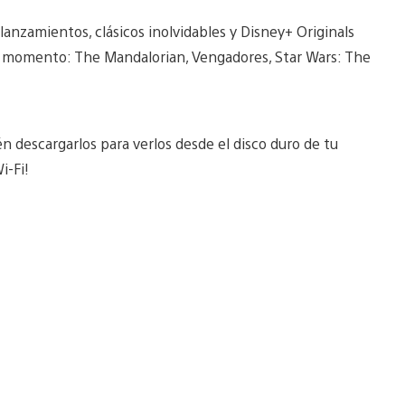
lanzamientos, clásicos inolvidables y Disney+ Originals
del momento: The Mandalorian, Vengadores, Star Wars: The
 descargarlos para verlos desde el disco duro de tu
i-Fi!