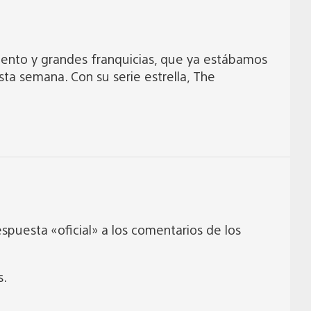
miento y grandes franquicias, que ya estábamos
ta semana. Con su serie estrella, The
espuesta «oficial» a los comentarios de los
s.