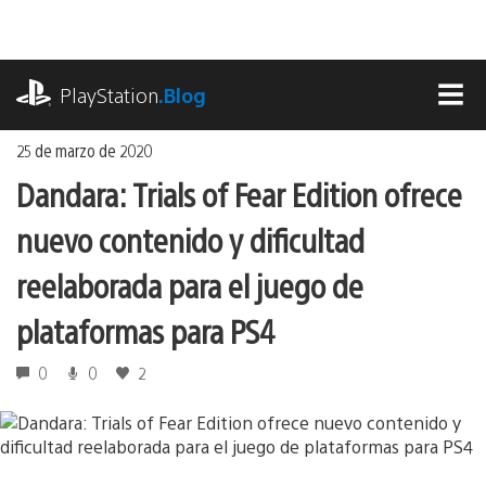
Ir
al
contenido
playstation.com
PlayStation
.Blog
MEN
25 de marzo de 2020
Dandara: Trials of Fear Edition ofrece
nuevo contenido y dificultad
reelaborada para el juego de
plataformas para PS4
0
0
2