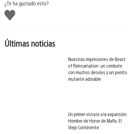
¿Te ha gustado esto?
Me
gusta
esto
Últimas noticias
Nuestras impresiones de Beast
of Reincarnation: un combate
con muchos desvíos y un perrito
mutante adorable
Un primer vistazo a la expansión
Hombre de Honor de Mafia: El
Viejo Continente