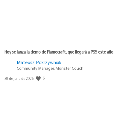
Hoy se lanza la demo de Flamecraft, que llegará a PS5 este año
Mateusz Pokrzywniak
Community Manager, Monster Couch
Fecha
6
28 de julio de 2026
de
publicación: