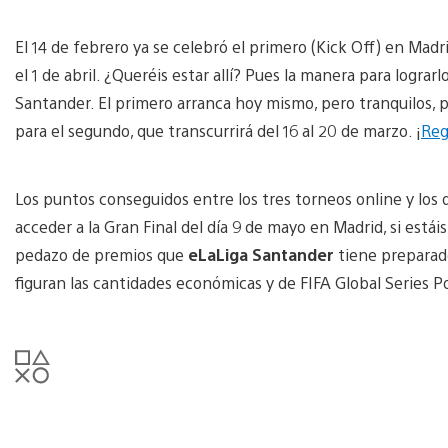
El 14 de febrero ya se celebró el primero (Kick Off) en Madr
el 1 de abril. ¿Queréis estar allí? Pues la manera para logra
Santander. El primero arranca hoy mismo, pero tranquilos, p
para el segundo, que transcurrirá del 16 al 20 de marzo. ¡
Reg
Los puntos conseguidos entre los tres torneos online y los d
acceder a la Gran Final del día 9 de mayo en Madrid, si estáis 
pedazo de premios que
eLaLiga Santander
tiene preparado
figuran las cantidades económicas y de FIFA Global Series P