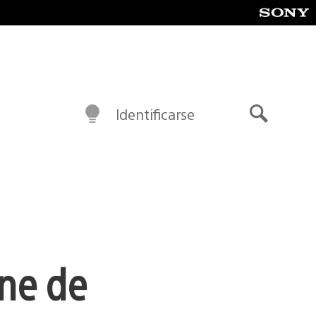
Identificarse
Buscar
ine de