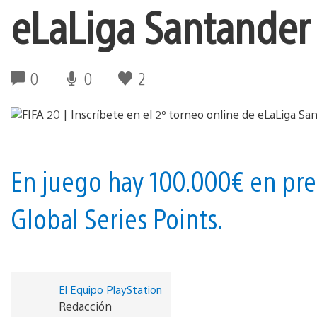
eLaLiga Santander
0
0
2
En juego hay 100.000€ en pre
Global Series Points.
El Equipo PlayStation
Redacción