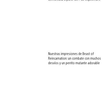
Nuestras impresiones de Beast of
Reincarnation: un combate con muchos
desvíos y un perrito mutante adorable