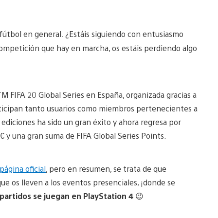
 fútbol en general. ¿Estáis siguiendo con entusiasmo
 competición que hay en marcha, os estáis perdiendo algo
M FIFA 20 Global Series en España, organizada gracias a
participan tanto usuarios como miembros pertenecientes a
s ediciones ha sido un gran éxito y ahora regresa por
 y una gran suma de FIFA Global Series Points.
página oficial
, pero en resumen, se trata de que
ue os lleven a los eventos presenciales, ¡donde se
 partidos se juegan en PlayStation 4
😉