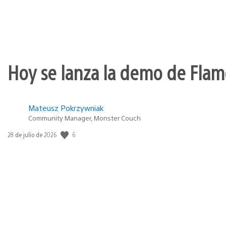
Hoy se lanza la demo de Flame
Mateusz Pokrzywniak
Community Manager, Monster Couch
Fecha
6
28 de julio de 2026
de
publicación: