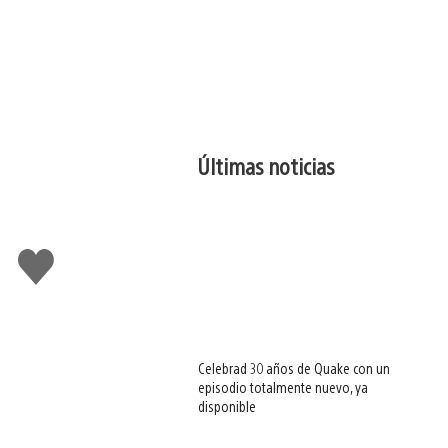
Últimas noticias
Me
gusta
esto
Celebrad 30 años de Quake con un
episodio totalmente nuevo, ya
disponible