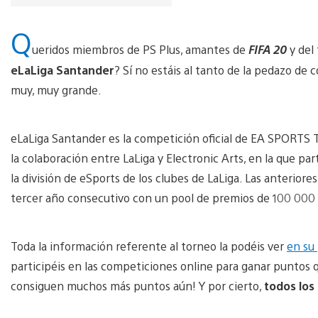
Q
ueridos miembros de PS Plus, amantes de
FIFA 20
y del
eLaLiga Santander
? Sí no estáis al tanto de la pedazo de
muy, muy grande.
eLaLiga Santander es la competición oficial de EA SPORTS T
la colaboración entre LaLiga y Electronic Arts, en la que 
la división de eSports de los clubes de LaLiga. Las anteriore
tercer año consecutivo con un pool de premios de 100 000 €
Toda la información referente al torneo la podéis ver
en su 
participéis en las competiciones online para ganar puntos q
consiguen muchos más puntos aún! Y por cierto,
todos los