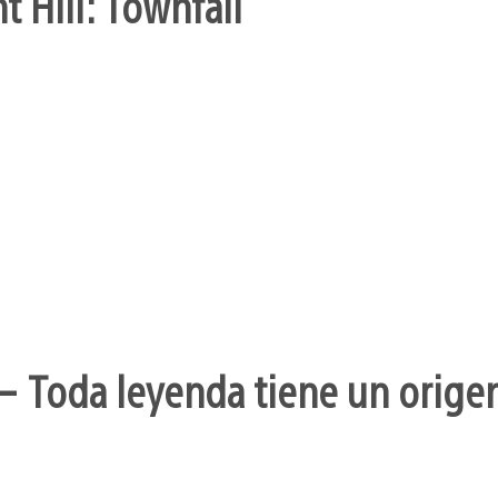
t Hill: Townfall
– Toda leyenda tiene un orige