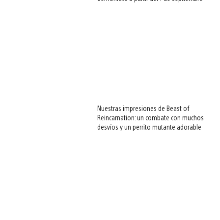
Nuestras impresiones de Beast of
Reincarnation: un combate con muchos
desvíos y un perrito mutante adorable