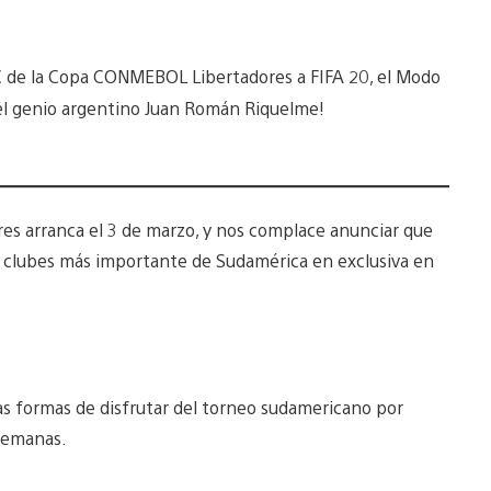
C de la Copa CONMEBOL Libertadores a FIFA 20, el Modo
el genio argentino Juan Román Riquelme!
s arranca el 3 de marzo, y nos complace anunciar que
de clubes más importante de Sudamérica en exclusiva en
has formas de disfrutar del torneo sudamericano por
 semanas.