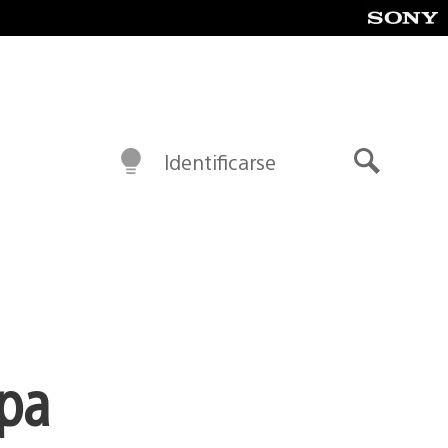
Identificarse
Buscar
opa