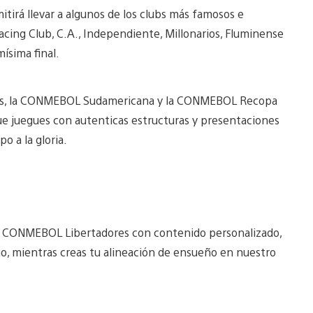
rá llevar a algunos de los clubs más famosos e
Racing Club, C.A., Independiente, Millonarios, Fluminense
ísima final.
res, la CONMEBOL Sudamericana y la CONMEBOL Recopa
que juegues con autenticas estructuras y presentaciones
 a la gloria.
 la CONMEBOL Libertadores con contenido personalizado,
go, mientras creas tu alineación de ensueño en nuestro