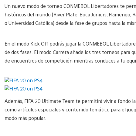
Un nuevo modo de torneo CONMEBOL Libertadores te permiti
históricos del mundo (River Plate, Boca Juniors, Flamengo, 
o Universidad Católica) desde la fase de grupos hasta la mism
En el modo Kick Off podrás jugar la CONMEBOL Libertado
de dos fases. El modo Carrera añade los tres torneos para 
de encuentros de competición mientras conduces a tu equipo
Además, FIFA 20 Ultimate Team te permitirá vivir a fondo
como artículos especiales y contenido temático para el jue
modo más popular.