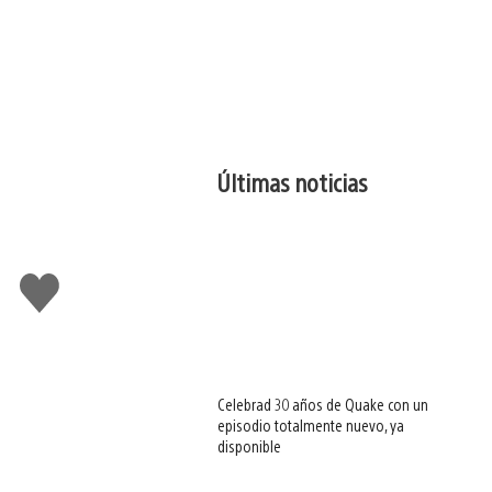
Últimas noticias
Me
gusta
esto
Celebrad 30 años de Quake con un
episodio totalmente nuevo, ya
disponible