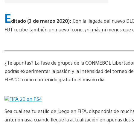
E
ditado (3 de marzo 2020):
Con la llegada del nuevo DL
FUT recibe también un nuevo Icono: ¡ni más ni menos que 
¿Te apuntas? La fase de grupos de la CONMEBOL Libertadore
podrás experimentar la pasión y la intensidad del torneo 
FIFA 20 como contenido gratuito el mismo día.
Sea cual sea tu estilo de juego en FIFA, dispondrás de muc
antonomasia cuando llegue la actualización en apenas dos