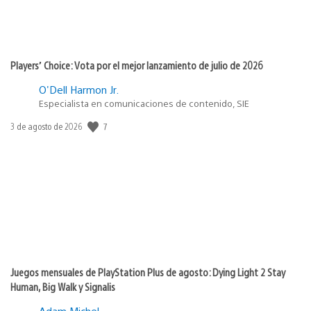
Players’ Choice: Vota por el mejor lanzamiento de julio de 2026
O'Dell Harmon Jr.
Especialista en comunicaciones de contenido, SIE
Fecha
7
3 de agosto de 2026
de
publicación:
Juegos mensuales de PlayStation Plus de agosto: Dying Light 2 Stay
Human, Big Walk y Signalis
Adam Michel