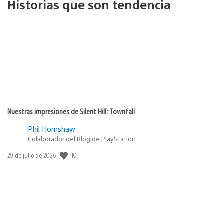
Historias que son tendencia
Nuestras impresiones de Silent Hill: Townfall
Phil Hornshaw
Colaborador del Blog de PlayStation
Fecha
10
29 de julio de 2026
de
publicación: