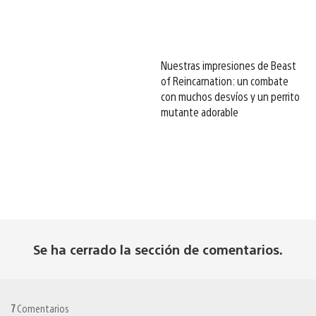
Nuestras impresiones de Beast
of Reincarnation: un combate
con muchos desvíos y un perrito
mutante adorable
Se ha cerrado la sección de comentarios.
7
Comentarios