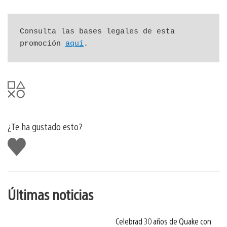
Consulta las bases legales de esta 
promoción 
aquí
.
¿Te ha gustado esto?
Me
gusta
esto
Últimas noticias
Celebrad 30 años de Quake con