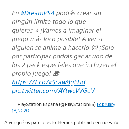
En
#DreamPS4
podrás crear sin
ningún límite todo lo que
quieras ⭐ ¡Vamos a imaginar el
juego más loco posible! A ver si
alguien se anima a hacerlo 😉 ¡Solo
por participar podrás ganar uno de
los 2 pack especiales que incluyen el
propio juego! 🎁
https://t.co/k5caw8gFHd
pic.twitter.com/AYtwcVVGuV
— PlayStation España (@PlayStationES)
February
18, 2020
A ver qué os parece esto. Hemos publicado en nuestro