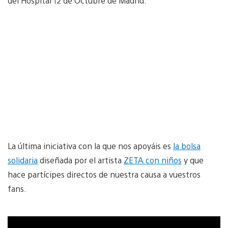
del Hospital 12 de Octubre de Madrid.
La última iniciativa con la que nos apoyáis es
la bolsa
solidaria
diseñada por el artista
ZETA con niños
y que
hace partícipes directos de nuestra causa a vuestros
fans.