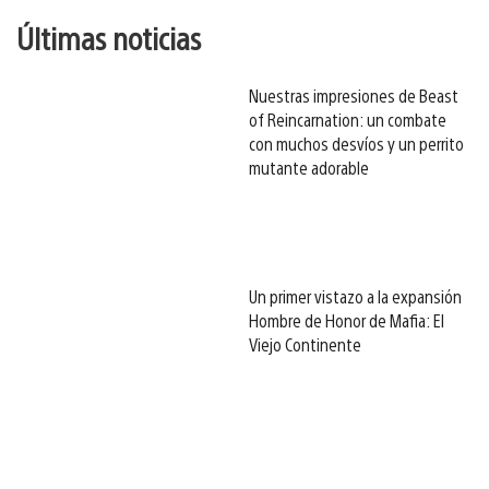
Últimas noticias
Nuestras impresiones de Beast
of Reincarnation: un combate
con muchos desvíos y un perrito
mutante adorable
Un primer vistazo a la expansión
Hombre de Honor de Mafia: El
Viejo Continente