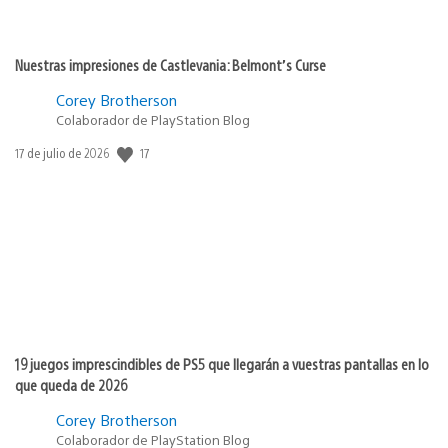
Nuestras impresiones de Castlevania: Belmont’s Curse
Corey Brotherson
Colaborador de PlayStation Blog
Fecha
17
17 de julio de 2026
de
publicación:
19 juegos imprescindibles de PS5 que llegarán a vuestras pantallas en lo
que queda de 2026
Corey Brotherson
Colaborador de PlayStation Blog