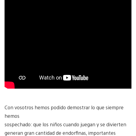
Con vosotros hemos podido demostrar lo que siempre
hemos
sospechado: que los niños cuando juegan y se divierten
generan gran cantidad de endorfinas, importantes