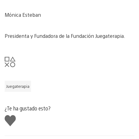
Mónica Esteban
Presidenta y Fundadora de la Fundación Juegaterapia.
Juegaterapia
¿Te ha gustado esto?
Me
gusta
esto