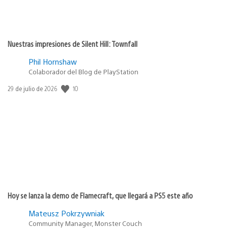
Nuestras impresiones de Silent Hill: Townfall
Phil Hornshaw
Colaborador del Blog de PlayStation
Fecha
10
29 de julio de 2026
de
publicación:
Hoy se lanza la demo de Flamecraft, que llegará a PS5 este año
Mateusz Pokrzywniak
Community Manager, Monster Couch