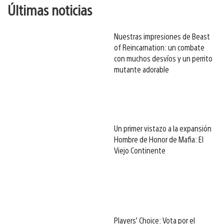
Últimas noticias
Nuestras impresiones de Beast
of Reincarnation: un combate
con muchos desvíos y un perrito
mutante adorable
Un primer vistazo a la expansión
Hombre de Honor de Mafia: El
Viejo Continente
Players’ Choice: Vota por el