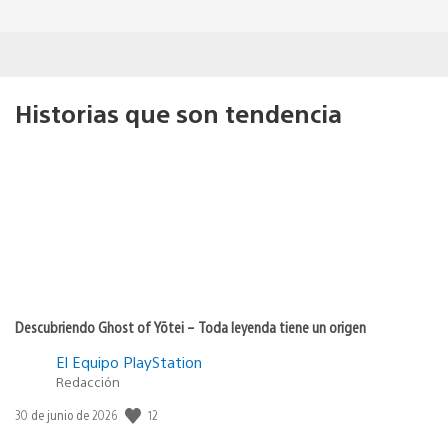
Historias que son tendencia
Descubriendo Ghost of Yōtei – Toda leyenda tiene un origen
El Equipo PlayStation
Redacción
12
Fecha
30 de junio de 2026
de