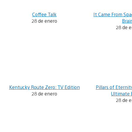
Coffee Talk
It Came From Spa
28 de enero
Brai
28 de 
Kentucky Route Zero: TV Edition
Pillars of Eternit
28 de enero
Ultimate 
28 de 