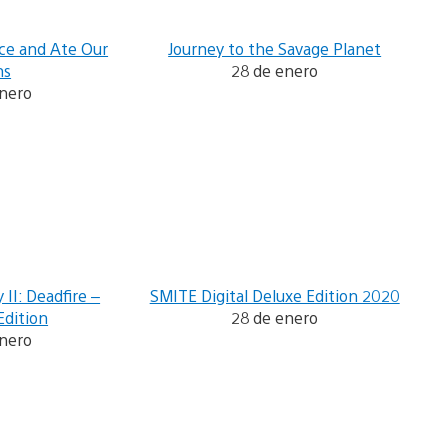
ce and Ate Our
Journey to the Savage Planet
ns
28 de enero
enero
y II: Deadfire –
SMITE Digital Deluxe Edition 2020
Edition
28 de enero
enero