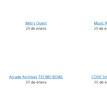
Milo’s Quest
Music 
29 de enero
29 de 
Arcade Archives TECMO BOWL
CODE SH
30 de enero
30 de 