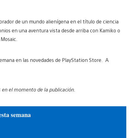
rador de un mundo alienígena en el título de ciencia
nios en una aventura vista desde arriba con Kamiko o
n Mosaic.
semana en las novedades de PlayStation Store. A
s en el momento de la publicación.
esta semana