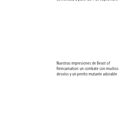
Nuestras impresiones de Beast of
Reincarnation: un combate con muchos
desvíos y un perrito mutante adorable