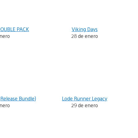
DOUBLE PACK
Viking Days
enero
28 de enero
(Release Bundle)
Lode Runner Legacy
enero
29 de enero