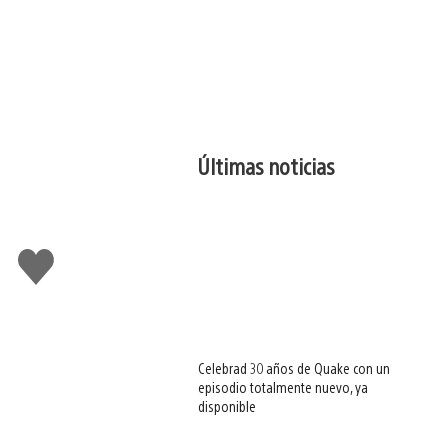
Últimas noticias
Me
gusta
esto
Celebrad 30 años de Quake con un
episodio totalmente nuevo, ya
disponible