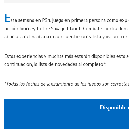
E
sta semana en PS4, juega en primera persona como explo
ficción Journey to the Savage Planet. Combate contra demo
abarca la rutina diaria en un cuento surrealista y oscuro co
Estas experiencias y muchas más estarán disponibles esta 
continuación, la lista de novedades al completo*:
*
Todas las fechas de lanzamiento de los juegos son correcta
Disponible 