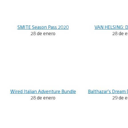
SMITE Season Pass 2020
VAN HELSING: 
28 de enero
28 de 
Wired Italian Adventure Bundle
Balthazar’s Dream 
28 de enero
29 de 