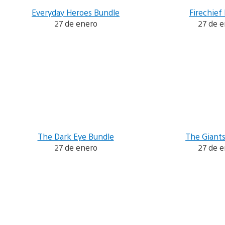
Everyday Heroes Bundle
Firechief
27 de enero
27 de 
The Dark Eye Bundle
The Giant
27 de enero
27 de 