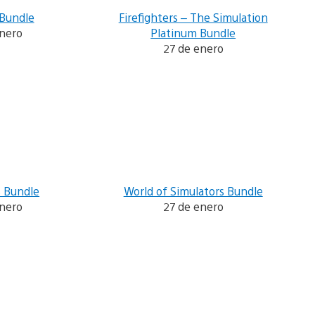
 Bundle
Firefighters – The Simulation
enero
Platinum Bundle
27 de enero
s Bundle
World of Simulators Bundle
enero
27 de enero