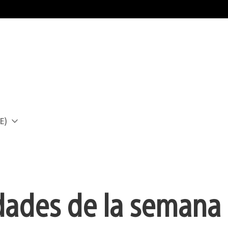
E)
a
dades de la semana