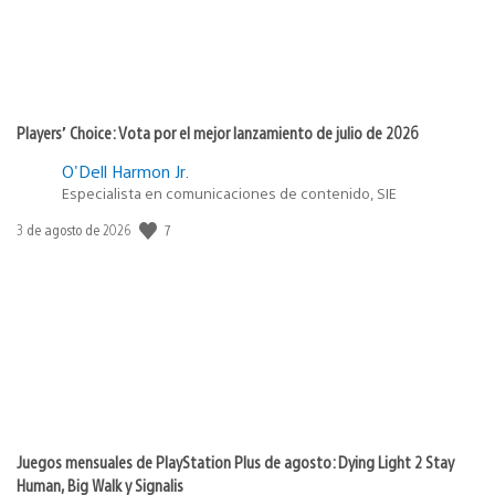
Players’ Choice: Vota por el mejor lanzamiento de julio de 2026
O'Dell Harmon Jr.
Especialista en comunicaciones de contenido, SIE
7
Fecha
3 de agosto de 2026
de
publicación:
Juegos mensuales de PlayStation Plus de agosto: Dying Light 2 Stay
Human, Big Walk y Signalis