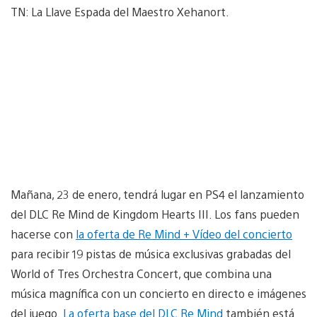
TN: La Llave Espada del Maestro Xehanort.
Mañana, 23 de enero, tendrá lugar en PS4 el lanzamiento
del DLC Re Mind de Kingdom Hearts III. Los fans pueden
hacerse con
la oferta de Re Mind + Vídeo del concierto
para recibir 19 pistas de música exclusivas grabadas del
World of Tres Orchestra Concert, que combina una
música magnífica con un concierto en directo e imágenes
del juego.
La oferta base del DLC Re Mind
también está