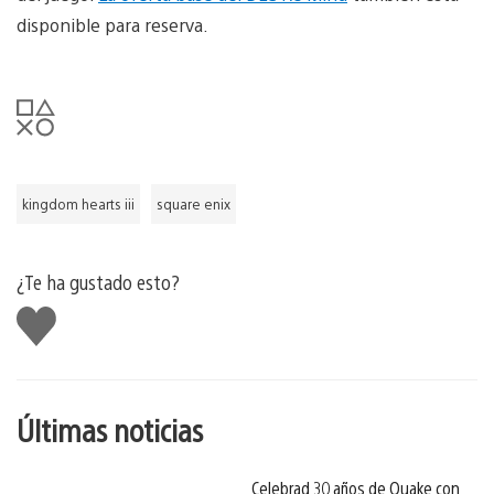
disponible para reserva.
kingdom hearts iii
square enix
¿Te ha gustado esto?
Me
gusta
esto
Últimas noticias
Celebrad 30 años de Quake con