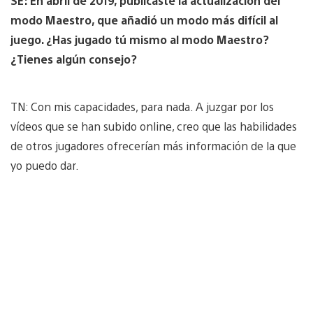
SE: En abril de 2019, publicaste la actualización del
modo Maestro, que añadió un modo más difícil al
juego. ¿Has jugado tú mismo al modo Maestro?
¿Tienes algún consejo?
TN: Con mis capacidades, para nada. A juzgar por los
vídeos que se han subido online, creo que las habilidades
de otros jugadores ofrecerían más información de la que
yo puedo dar.