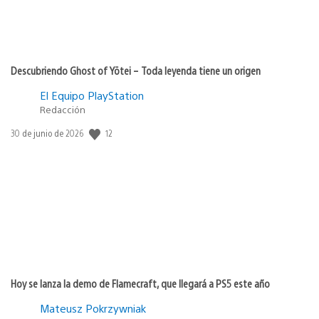
Descubriendo Ghost of Yōtei – Toda leyenda tiene un origen
El Equipo PlayStation
Redacción
12
Fecha
30 de junio de 2026
de
publicación:
Hoy se lanza la demo de Flamecraft, que llegará a PS5 este año
Mateusz Pokrzywniak