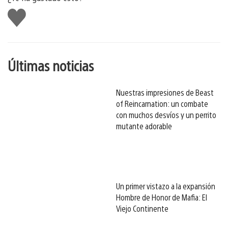
Me
gusta
esto
Últimas noticias
Nuestras impresiones de Beast
of Reincarnation: un combate
con muchos desvíos y un perrito
mutante adorable
Un primer vistazo a la expansión
Hombre de Honor de Mafia: El
Viejo Continente