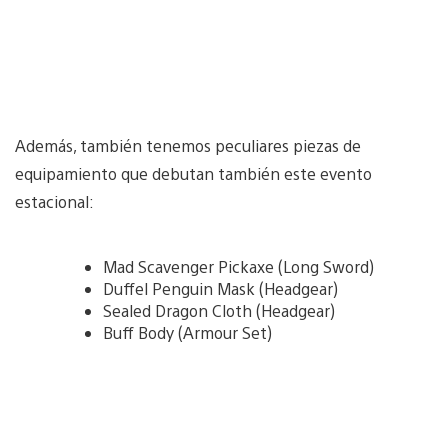
Además, también tenemos peculiares piezas de
equipamiento que debutan también este evento
estacional:
Mad Scavenger Pickaxe (Long Sword)
Duffel Penguin Mask (Headgear)
Sealed Dragon Cloth (Headgear)
Buff Body (Armour Set)