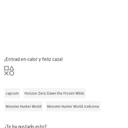
¡Entrad en calor y feliz caza!
capcom
Horizon Zero Dawn the Frozen Wilds
Monster Hunter World
Monster Hunter World: Iceborne
¿Te ha gustado esto?