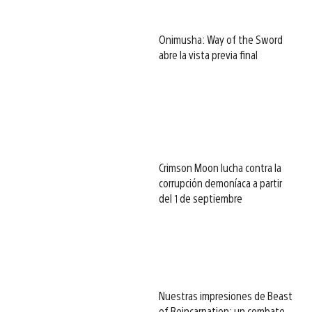
Onimusha: Way of the Sword
abre la vista previa final
Crimson Moon lucha contra la
corrupción demoníaca a partir
del 1 de septiembre
Nuestras impresiones de Beast
of Reincarnation: un combate