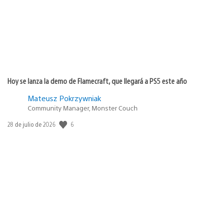
Hoy se lanza la demo de Flamecraft, que llegará a PS5 este año
Mateusz Pokrzywniak
Community Manager, Monster Couch
Fecha
6
28 de julio de 2026
de
publicación: