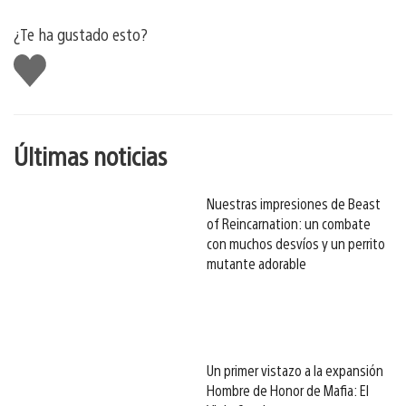
¿Te ha gustado esto?
Me
gusta
esto
Últimas noticias
Nuestras impresiones de Beast
of Reincarnation: un combate
con muchos desvíos y un perrito
mutante adorable
Un primer vistazo a la expansión
Hombre de Honor de Mafia: El