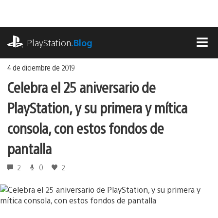
Ir
al
contenido
playstation.com
PlayStation
.Blog
MEN
4 de diciembre de 2019
Celebra el 25 aniversario de
PlayStation, y su primera y mítica
consola, con estos fondos de
pantalla
2
0
2