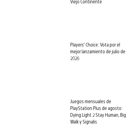
Viejo Continente
Players’ Choice: Vota por el
mejor lanzamiento de julio de
2026
Juegos mensuales de
PlayStation Plus de agosto:
Dying Light 2 Stay Human, Big
Walk y Signalis