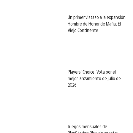
Un primer vistazo a la expansión
Hombre de Honor de Mafia: El
Viejo Continente
Players’ Choice: Vota por el
mejor lanzamiento de julio de
2026
Juegos mensuales de
PlayStation Plus de agosto: