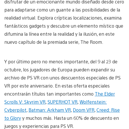
disfrutar de un emocionante mundo diseñado desde cero
para adaptarse como un guante a las posibilidades de la
realidad virtual. Explora crípticas localizaciones, examina
fantásticos gadgets y descubre un elemento místico que
difumina la línea entre la realidad y la ilusión, en este
nuevo capítulo de la premiada serie, The Room.
Y por último pero no menos importante, del 9 al 23 de
octubre, los jugadores de Europa pueden expandir su
archivo de PS VR con unos descuentos especiales de PS
VR por este aniversario. En estas oferta especiales
encontrarán títulos tan importantes como
The Elder
Scrolls V: Skyrim VR
,
SUPERHOT VR
,
Wolfenstein:
Cyberpilot
,
Batman: Arkham VR
,
Doom VFR
,
Creed: Rise
to Glory
y muchos más. Hasta un 60% de descuento en
juegos y experiencias para PS VR.