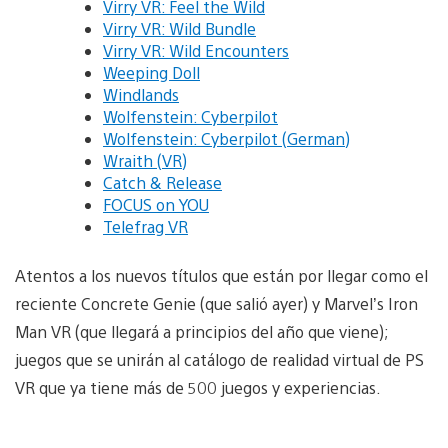
Virry VR: Feel the Wild
Virry VR: Wild Bundle
Virry VR: Wild Encounters
Weeping Doll
Windlands
Wolfenstein: Cyberpilot
Wolfenstein: Cyberpilot (German)
Wraith (VR)
Catch & Release
FOCUS on YOU
Telefrag VR
Atentos a los nuevos títulos que están por llegar como el
reciente Concrete Genie (que salió ayer) y Marvel’s Iron
Man VR (que llegará a principios del año que viene);
juegos que se unirán al catálogo de realidad virtual de PS
VR que ya tiene más de 500 juegos y experiencias.