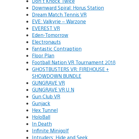
Don’t Knock Twice
Downward Spiral: Horus Station
Dream Match Tennis VR
EVE: Valkyrie – Warzone
EVEREST VR
Eden-Tomorrow
Electronauts
Fantastic Contraption
Floor Plan
Football Nation VR Tournament 2018
GHOSTBUSTERS VR: FIREHOUSE +
SHOWDOWN BUNDLE
GUNGRAVE VR
GUNGRAVE VR U.N
Gun Club VR
Gunjack
Hex Tunnel
HoloBall
In Death
Infinite Minigolf
Intruders: Hide and Seek