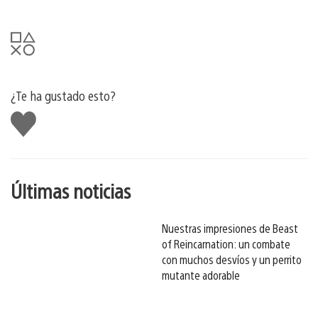
¿Te ha gustado esto?
Me
gusta
esto
Últimas noticias
Nuestras impresiones de Beast
of Reincarnation: un combate
con muchos desvíos y un perrito
mutante adorable