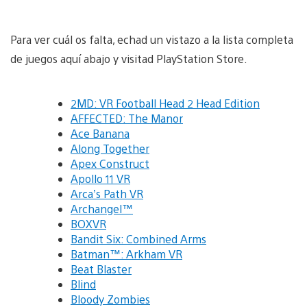
Para ver cuál os falta, echad un vistazo a la lista completa
de juegos aquí abajo y visitad PlayStation Store.
2MD: VR Football Head 2 Head Edition
AFFECTED: The Manor
Ace Banana
Along Together
Apex Construct
Apollo 11 VR
Arca’s Path VR
Archangel™
BOXVR
Bandit Six: Combined Arms
Batman™: Arkham VR
Beat Blaster
Blind
Bloody Zombies