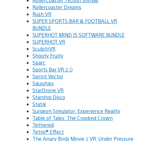
RollerCoaster Tycoon Joyride
Rollercoaster Dreams
Rush VR
SUPER SPORTS BAR & FOOTBALL VR
BUNDLE
SUPERHOT MIND IS SOFTWARE BUNDLE
SUPERHOT VR
SculptrVR
Shooty Fruity
Sparc
Sports Bar VR 2.0
Sprint Vector
Squishies
StarDrone VR
Starship Disco
Statik
Surgeon Simulator: Experience Reality
Table of Tales: The Crooked Crown
Tethered
Tetris® Effect
The Angry Birds Movie 2 VR: Under Pressure