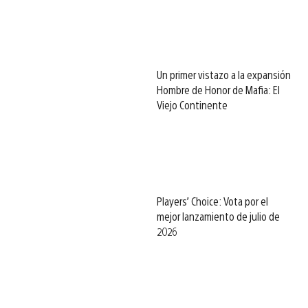
Un primer vistazo a la expansión
Hombre de Honor de Mafia: El
Viejo Continente
Players’ Choice: Vota por el
mejor lanzamiento de julio de
2026