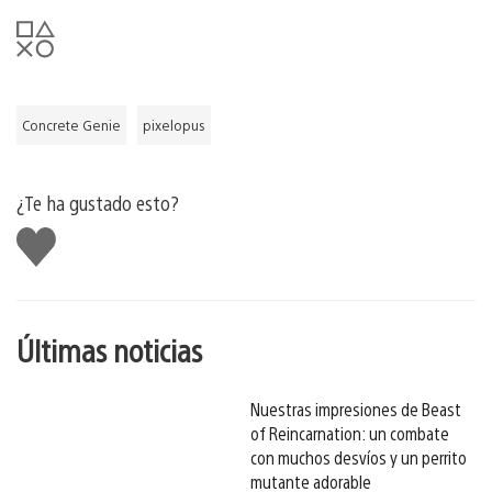
Concrete Genie
pixelopus
¿Te ha gustado esto?
Me
gusta
esto
Últimas noticias
Nuestras impresiones de Beast
of Reincarnation: un combate
con muchos desvíos y un perrito
mutante adorable