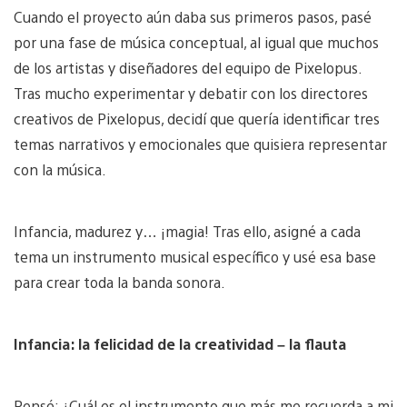
Cuando el proyecto aún daba sus primeros pasos, pasé
por una fase de música conceptual, al igual que muchos
de los artistas y diseñadores del equipo de Pixelopus.
Tras mucho experimentar y debatir con los directores
creativos de Pixelopus, decidí que quería identificar tres
temas narrativos y emocionales que quisiera representar
con la música.
Infancia, madurez y… ¡magia! Tras ello, asigné a cada
tema un instrumento musical específico y usé esa base
para crear toda la banda sonora.
Infancia: la felicidad de la creatividad – la flauta
Pensé: ¿Cuál es el instrumento que más me recuerda a mi