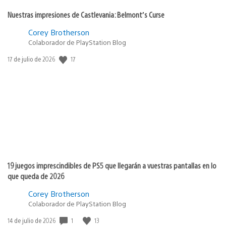
Nuestras impresiones de Castlevania: Belmont’s Curse
Corey Brotherson
Colaborador de PlayStation Blog
17
Fecha
17 de julio de 2026
de
publicación:
19 juegos imprescindibles de PS5 que llegarán a vuestras pantallas en lo
que queda de 2026
Corey Brotherson
Colaborador de PlayStation Blog
1
13
Fecha
14 de julio de 2026