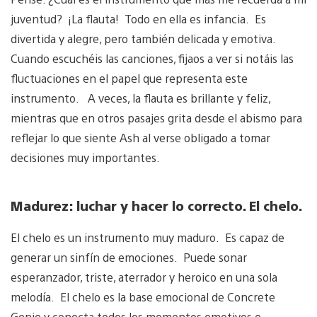
juventud? ¡La flauta! Todo en ella es infancia. Es
divertida y alegre, pero también delicada y emotiva.
Cuando escuchéis las canciones, fijaos a ver si notáis las
fluctuaciones en el papel que representa este
instrumento. A veces, la flauta es brillante y feliz,
mientras que en otros pasajes grita desde el abismo para
reflejar lo que siente Ash al verse obligado a tomar
decisiones muy importantes.
Madurez: luchar y hacer lo correcto. El chelo.
El chelo es un instrumento muy maduro. Es capaz de
generar un sinfín de emociones. Puede sonar
esperanzador, triste, aterrador y heroico en una sola
melodía. El chelo es la base emocional de Concrete
Genie y conecta todos los momentos emotivos e