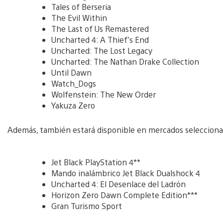
Tales of Berseria
The Evil Within
The Last of Us Remastered
Uncharted 4: A Thief’s End
Uncharted: The Lost Legacy
Uncharted: The Nathan Drake Collection
Until Dawn
Watch_Dogs
Wolfenstein: The New Order
Yakuza Zero
Además, también estará disponible en mercados seleccionad
Jet Black PlayStation 4**
Mando inalámbrico Jet Black Dualshock 4
Uncharted 4: El Desenlace del Ladrón
Horizon Zero Dawn Complete Edition***
Gran Turismo Sport