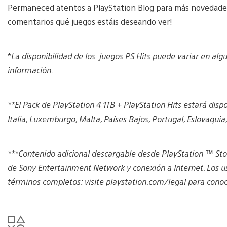
Permaneced atentos a PlayStation Blog para más novedades 
comentarios qué juegos estáis deseando ver!
*
La disponibilidad de los juegos PS Hits puede variar en alg
información.
**El Pack de PlayStation 4 1TB + PlayStation Hits estará dispon
Italia, Luxemburgo, Malta, Países Bajos, Portugal, Eslovaquia,
***
Contenido adicional descargable desde PlayStation ™ Stor
de Sony Entertainment Network y conexión a Internet. Los us
términos completos: visite playstation.com/legal para conoce