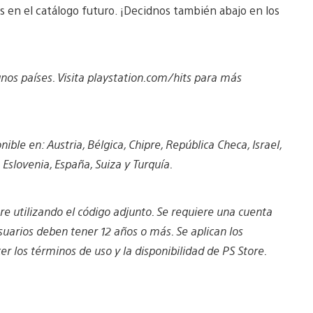
en el catálogo futuro. ¡Decidnos también abajo en los
unos países. Visita playstation.com/hits para más
ible en: Austria, Bélgica, Chipre, República Checa, Israel,
 Eslovenia, España, Suiza y Turquía.
e utilizando el código adjunto. Se requiere una cuenta
uarios deben tener 12 años o más. Se aplican los
r los términos de uso y la disponibilidad de PS Store.