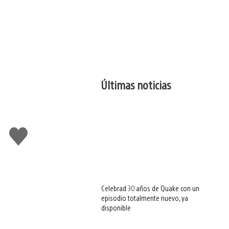
Últimas noticias
Me
gusta
esto
Celebrad 30 años de Quake con un
episodio totalmente nuevo, ya
disponible