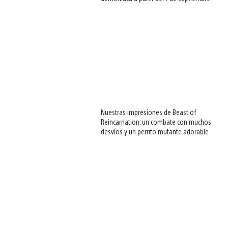
Nuestras impresiones de Beast of
Reincarnation: un combate con muchos
desvíos y un perrito mutante adorable