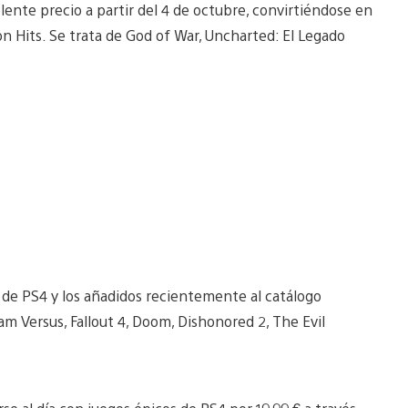
lente precio a partir del 4 de octubre, convirtiéndose en
on Hits. Se trata de God of War, Uncharted: El Legado
s de PS4 y los añadidos recientemente al catálogo
m Versus, Fallout 4, Doom, Dishonored 2, The Evil