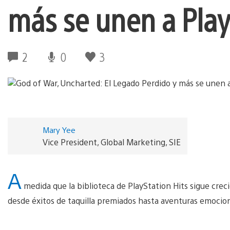
más se unen a Play
2
0
3
Mary Yee
Vice President, Global Marketing, SIE
A
medida que la biblioteca de PlayStation Hits sigue cre
desde éxitos de taquilla premiados hasta aventuras emociona