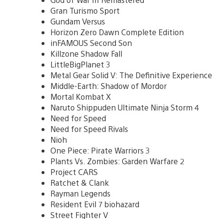
Gran Turismo Sport
Gundam Versus
Horizon Zero Dawn Complete Edition
inFAMOUS Second Son
Killzone Shadow Fall
LittleBigPlanet 3
Metal Gear Solid V: The Definitive Experience
Middle-Earth: Shadow of Mordor
Mortal Kombat X
Naruto Shippuden Ultimate Ninja Storm 4
Need for Speed
Need for Speed Rivals
Nioh
One Piece: Pirate Warriors 3
Plants Vs. Zombies: Garden Warfare 2
Project CARS
Ratchet & Clank
Rayman Legends
Resident Evil 7 biohazard
Street Fighter V