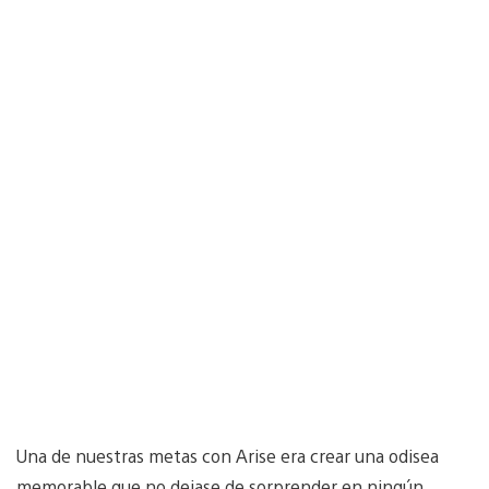
Una de nuestras metas con Arise era crear una odisea
memorable que no dejase de sorprender en ningún