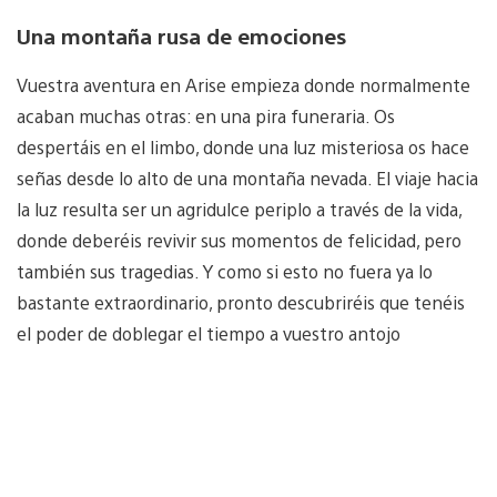
Una montaña rusa de emociones
Vuestra aventura en Arise empieza donde normalmente
acaban muchas otras: en una pira funeraria. Os
despertáis en el limbo, donde una luz misteriosa os hace
señas desde lo alto de una montaña nevada. El viaje hacia
la luz resulta ser un agridulce periplo a través de la vida,
donde deberéis revivir sus momentos de felicidad, pero
también sus tragedias. Y como si esto no fuera ya lo
bastante extraordinario, pronto descubriréis que tenéis
el poder de doblegar el tiempo a vuestro antojo