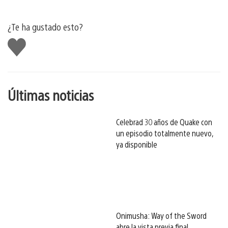
¿Te ha gustado esto?
Me
gusta
esto
Últimas noticias
Celebrad 30 años de Quake con
un episodio totalmente nuevo,
ya disponible
Onimusha: Way of the Sword
abre la vista previa final