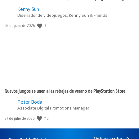
Kenny Sun
Diseñador de videojuegos, Kenny Sun & Friends
5
Fecha
28 de julio de 2026
de
publicación:
Nuevos juegos se unen a las rebajas de verano de PlayStation Store
Peter Boda
Associate Digital Promotions Manager
116
Fecha
27 de julio de 2026
de
publicación:
Volver arriba