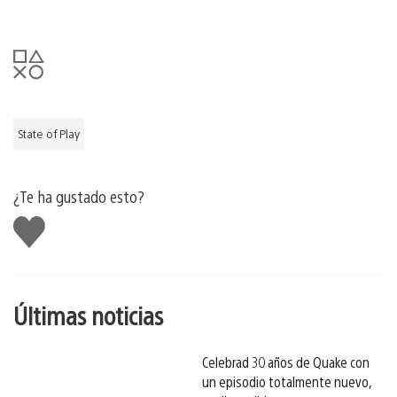
State of Play
¿Te ha gustado esto?
Me
gusta
esto
Últimas noticias
Celebrad 30 años de Quake con
un episodio totalmente nuevo,