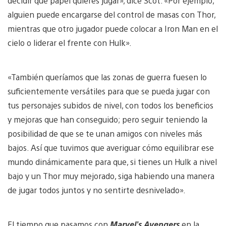
decidir qué papel quieres jugar», dice Scot. «Por ejemplo,
alguien puede encargarse del control de masas con Thor,
mientras que otro jugador puede colocar a Iron Man en el
cielo o liderar el frente con Hulk».
«También queríamos que las zonas de guerra fuesen lo
suficientemente versátiles para que se pueda jugar con
tus personajes subidos de nivel, con todos los beneficios
y mejoras que han conseguido; pero seguir teniendo la
posibilidad de que se te unan amigos con niveles más
bajos. Así que tuvimos que averiguar cómo equilibrar ese
mundo dinámicamente para que, si tienes un Hulk a nivel
bajo y un Thor muy mejorado, siga habiendo una manera
de jugar todos juntos y no sentirte desnivelado».
El tiempo que pasamos con
Marvel’s Avengers
en la