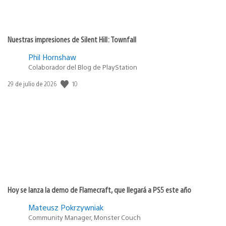
Nuestras impresiones de Silent Hill: Townfall
Phil Hornshaw
Colaborador del Blog de PlayStation
10
Fecha
29 de julio de 2026
de
publicación:
Hoy se lanza la demo de Flamecraft, que llegará a PS5 este año
Mateusz Pokrzywniak
Community Manager, Monster Couch