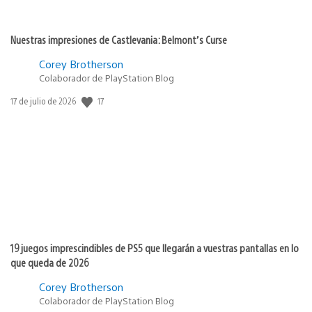
Nuestras impresiones de Castlevania: Belmont’s Curse
Corey Brotherson
Colaborador de PlayStation Blog
17
Fecha
17 de julio de 2026
de
publicación:
19 juegos imprescindibles de PS5 que llegarán a vuestras pantallas en lo
que queda de 2026
Corey Brotherson
Colaborador de PlayStation Blog