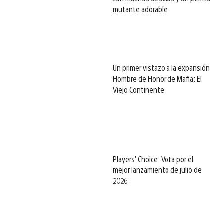
mutante adorable
Un primer vistazo a la expansión
Hombre de Honor de Mafia: El
Viejo Continente
Players’ Choice: Vota por el
mejor lanzamiento de julio de
2026