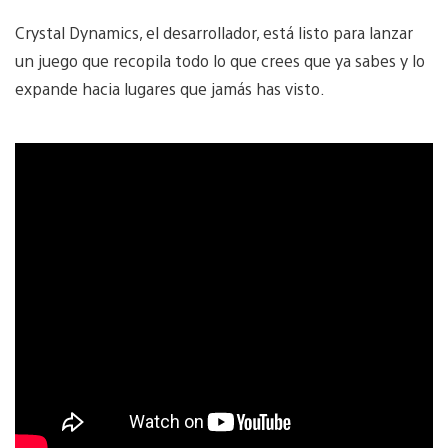
Crystal Dynamics, el desarrollador, está listo para lanzar
un juego que recopila todo lo que crees que ya sabes y lo
expande hacia lugares que jamás has visto.