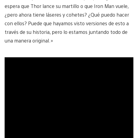
espera que Thor lance su martillo o que Iron Man vuele,
¿pero ahora tiene láseres y cohetes? ¿Qué puedo hacer
con ellos? Puede que hayamos visto versiones de esto a
través de su historia, pero lo estamos juntando todo de
una manera original.»