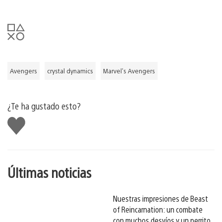
Avengers
crystal dynamics
Marvel's Avengers
¿Te ha gustado esto?
Me
gusta
esto
Últimas noticias
Nuestras impresiones de Beast
of Reincarnation: un combate
con muchos desvíos y un perrito