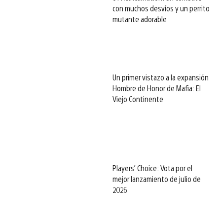
con muchos desvíos y un perrito
mutante adorable
Un primer vistazo a la expansión
Hombre de Honor de Mafia: El
Viejo Continente
Players’ Choice: Vota por el
mejor lanzamiento de julio de
2026