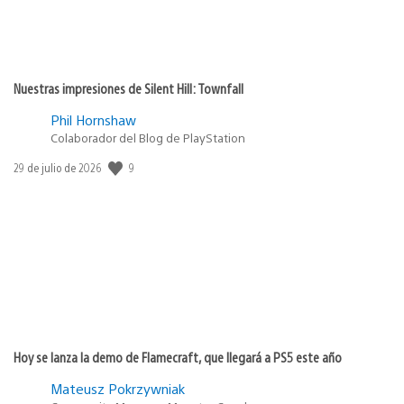
Nuestras impresiones de Silent Hill: Townfall
Phil Hornshaw
Colaborador del Blog de PlayStation
9
Fecha
29 de julio de 2026
de
publicación:
Hoy se lanza la demo de Flamecraft, que llegará a PS5 este año
Mateusz Pokrzywniak