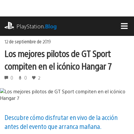
Ir
al
contenido
playstation.com
PlayStation
.Blog
MEN
12 de septiembre de 2019
Los mejores pilotos de GT Sport
compiten en el icónico Hangar 7
0
0
2
Descubre cómo disfrutar en vivo de la acción
antes del evento que arranca mañana.