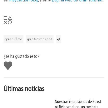
gran turismo
gran turismo sport
gt
¿Te ha gustado esto?
Me
gusta
esto
Últimas noticias
Nuestras impresiones de Beast
of Reincarnation: un combate