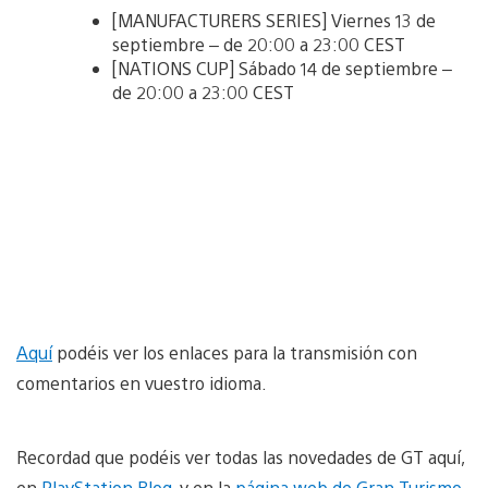
[MANUFACTURERS SERIES] Viernes 13 de
septiembre – de 20:00 a 23:00 CEST
[NATIONS CUP] Sábado 14 de septiembre –
de 20:00 a 23:00 CEST
Aquí
podéis ver los enlaces para la transmisión con
comentarios en vuestro idioma.
Recordad que podéis ver todas las novedades de GT aquí,
en
PlayStation Blog
, y en la
página web de Gran Turismo
.