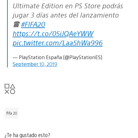
Ultimate Edition en PS Store podrás
jugar 3 días antes del lanzamiento
🖀
#FIFA20
https://t.co/05iJQAeYWW
pic.twitter.com/Laa5hWa996
— PlayStation España (@PlayStationES)
September 10, 2019
fifa 20
¿Te ha gustado esto?