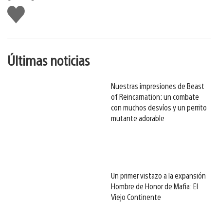
Me
gusta
esto
Últimas noticias
Nuestras impresiones de Beast
of Reincarnation: un combate
con muchos desvíos y un perrito
mutante adorable
Un primer vistazo a la expansión
Hombre de Honor de Mafia: El
Viejo Continente