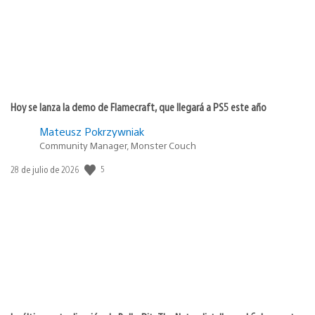
Hoy se lanza la demo de Flamecraft, que llegará a PS5 este año
Mateusz Pokrzywniak
Community Manager, Monster Couch
Fecha
5
28 de julio de 2026
de
publicación: