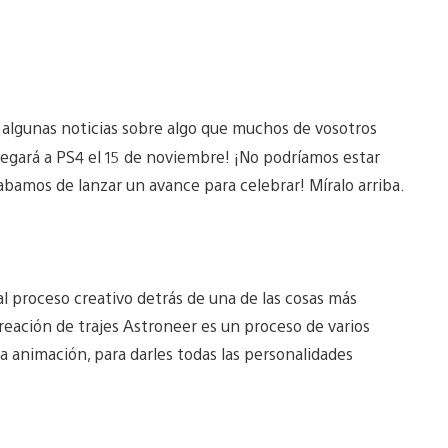
 algunas noticias sobre algo que muchos de vosotros
legará a PS4 el 15 de noviembre! ¡No podríamos estar
cabamos de lanzar un avance para celebrar! Míralo arriba.
al proceso creativo detrás de una de las cosas más
creación de trajes Astroneer es un proceso de varios
la animación, para darles todas las personalidades