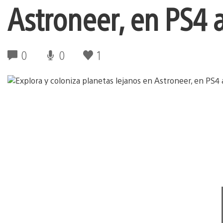
Astroneer, en PS4 a
0
0
1