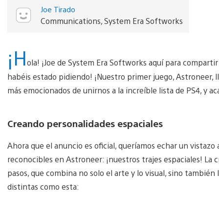
Joe Tirado
Communications, System Era Softworks
¡H
ola! ¡Joe de System Era Softworks aquí para compartir
habéis estado pidiendo! ¡Nuestro primer juego, Astroneer, l
más emocionados de unirnos a la increíble lista de PS4, y a
Creando personalidades espaciales
Ahora que el anuncio es oficial, queríamos echar un vistazo 
reconocibles en Astroneer: ¡nuestros trajes espaciales! La 
pasos, que combina no solo el arte y lo visual, sino también 
distintas como esta: