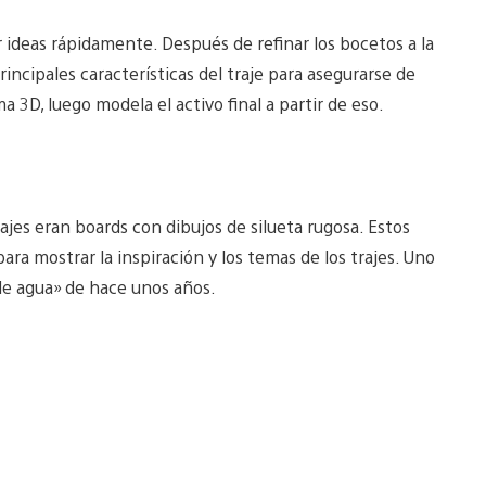
ideas rápidamente. Después de refinar los bocetos a la
rincipales características del traje para asegurarse de
 3D, luego modela el activo final a partir de eso.
jes eran boards con dibujos de silueta rugosa. Estos
a mostrar la inspiración y los temas de los trajes. Uno
 de agua» de hace unos años.