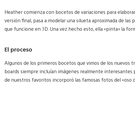
Heather comienza con bocetos de variaciones para elaborar 
versión final, pasa a modelar una silueta aproximada de las p
que funcione en 3D. Una vez hecho esto, ella «pinta» la forma
El proceso
Algunos de los primeros bocetos que vimos de los nuevos tra
boards siempre incluían imágenes realmente interesantes par
de nuestros favoritos incorporó las famosas fotos del «oso