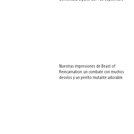
Nuestras impresiones de Beast of
Reincarnation: un combate con muchos
desvíos y un perrito mutante adorable