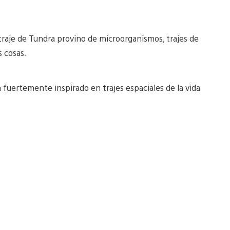
 traje de Tundra provino de microorganismos, trajes de
s cosas.
á fuertemente inspirado en trajes espaciales de la vida