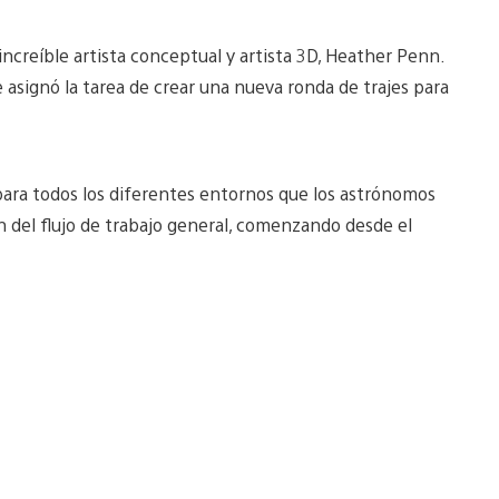
increíble artista conceptual y artista 3D, Heather Penn.
e asignó la tarea de crear una nueva ronda de trajes para
 para todos los diferentes entornos que los astrónomos
n del flujo de trabajo general, comenzando desde el