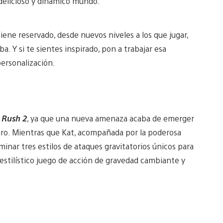
elicioso y dinámico mundo.
iene reservado, desde nuevos niveles a los que jugar,
. Y si te sientes inspirado, pon a trabajar esa
personalización.
 Rush 2
, ya que una nueva amenaza acaba de emerger
igro. Mientras que Kat, acompañada por la poderosa
inar tres estilos de ataques gravitatorios únicos para
estilístico juego de acción de gravedad cambiante y