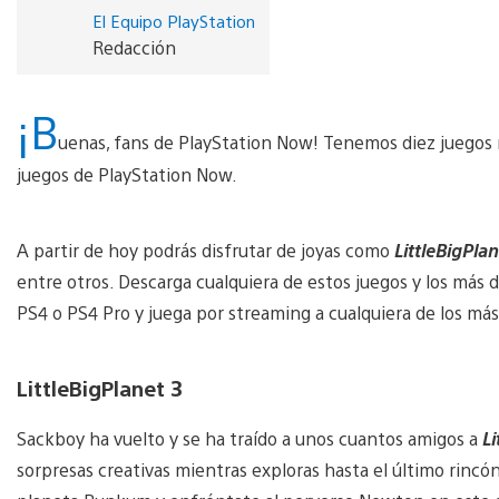
El Equipo PlayStation
Redacción
¡B
uenas, fans de PlayStation Now! Tenemos diez juegos
juegos de PlayStation Now.
A partir de hoy podrás disfrutar de joyas como
LittleBigPlan
entre otros. Descarga cualquiera de estos juegos y los más 
PS4 o PS4 Pro y juega por streaming a cualquiera de los má
LittleBigPlanet 3
Sackboy ha vuelto y se ha traído a unos cuantos amigos a
Li
sorpresas creativas mientras exploras hasta el último rincó