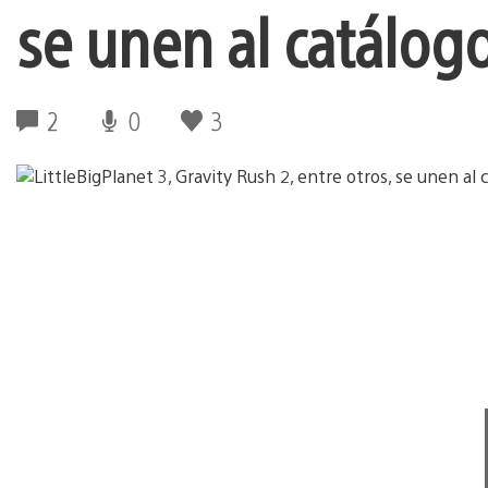
se unen al catálo
2
0
3