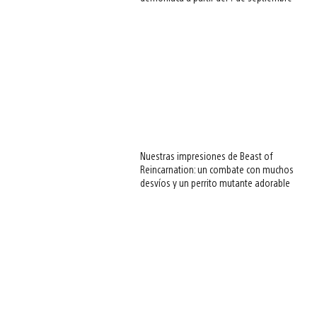
Nuestras impresiones de Beast of
Reincarnation: un combate con muchos
desvíos y un perrito mutante adorable