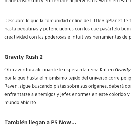
planeta Bunkum y enfréntate al perverso Newton en este d
Descubre lo que la comunidad online de LittleBigPlanet te t
hasta pegatinas y potenciadores con los que pasártelo bomba
creatividad con las poderosas e intuitivas herramientas de 
Gravity Rush 2
Otra aventura alucinante le espera a la reina Kat en
Gravity
por la que hasta el mismísimo tejido del universo corre pel
Raven, sigue buscando pistas sobre sus orígenes, deberá dom
enfrentarse a enemigos y jefes enormes en este colorido y 
mundo abierto.
También llegan a PS Now…