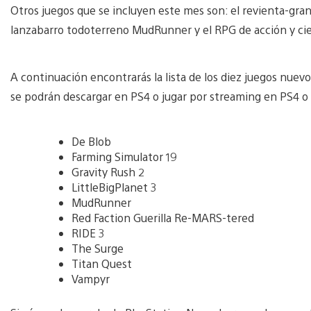
Otros juegos que se incluyen este mes son: el revienta-gran
lanzabarro todoterreno MudRunner y el RPG de acción y cie
A continuación encontrarás la lista de los diez juegos nue
se podrán descargar en PS4 o jugar por streaming en PS4 o
De Blob
Farming Simulator 19
Gravity Rush 2
LittleBigPlanet 3
MudRunner
Red Faction Guerilla Re-MARS-tered
RIDE 3
The Surge
Titan Quest
Vampyr