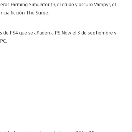
eros Farming Simulator 19, el crudo y oscuro Vampyr, el
ncia ficción The Surge.
vos de PS4 que se añaden a PS Now el 3 de septiembre y
 PC.