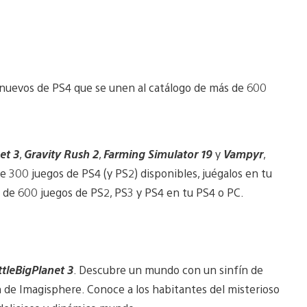
 nuevos de PS4 que se unen al catálogo de más de 600
et 3
,
Gravity Rush 2
,
Farming Simulator 19
y
Vampyr
,
de 300 juegos de PS4 (y PS2) disponibles, juégalos en tu
s de 600 juegos de PS2, PS3 y PS4 en tu PS4 o PC.
ttleBigPlanet 3
. Descubre un mundo con un sinfín de
n de Imagisphere. Conoce a los habitantes del misterioso