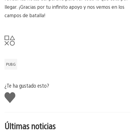
llegar. ¡Gracias por tu infinito apoyo y nos vemos en los
campos de batalla!
PUBG
¿Te ha gustado esto?
Me
gusta
esto
Últimas noticias