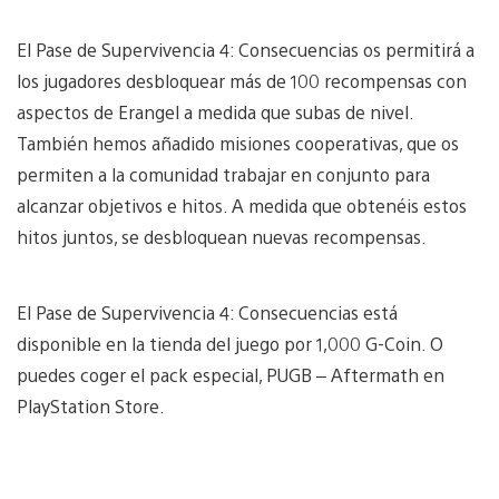
El Pase de Supervivencia 4: Consecuencias os permitirá a
los jugadores desbloquear más de 100 recompensas con
aspectos de Erangel a medida que subas de nivel.
También hemos añadido misiones cooperativas, que os
permiten a la comunidad trabajar en conjunto para
alcanzar objetivos e hitos. A medida que obtenéis estos
hitos juntos, se desbloquean nuevas recompensas.
El Pase de Supervivencia 4: Consecuencias está
disponible en la tienda del juego por 1,000 G-Coin. O
puedes coger el pack especial, PUGB – Aftermath en
PlayStation Store.