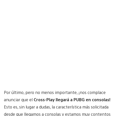
Por último, pero no menos importante, ¡nos complace
anunciar que el
Cross-Play llegará a PUBG en consolas!
Esto es, sin lugar a dudas, la característica más solicitada
desde que llegamos a consolas y estamos muy contentos