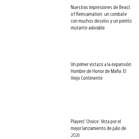
Nuestras impresiones de Beast
of Reincarnation: un combate
con muchos desvíos y un perrito
mutante adorable
Un primer vistazo a la expansión
Hombre de Honor de Mafia: El
Viejo Continente
Players’ Choice: Vota por el
mejor lanzamiento de julio de
2026