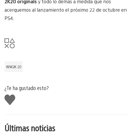
2K20 originals
y todo lo demás a medida que nos
acerquemos al lanzamiento el próximo 22 de octubre en
PS4.
WW2K 20
¿Te ha gustado esto?
Me
gusta
esto
Últimas noticias