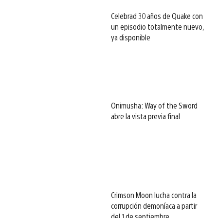
Celebrad 30 años de Quake con
un episodio totalmente nuevo,
ya disponible
Onimusha: Way of the Sword
abre la vista previa final
Crimson Moon lucha contra la
corrupción demoníaca a partir
del 1 de septiembre