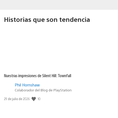
Historias que son tendencia
Nuestras impresiones de Silent Hill: Townfall
Phil Hornshaw
Colaborador del Blog de PlayStation
Fecha
10
29 de julio de 2026
de
publicación: