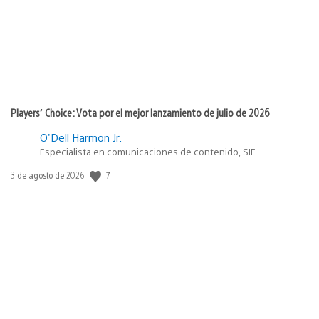
Players’ Choice: Vota por el mejor lanzamiento de julio de 2026
O'Dell Harmon Jr.
Especialista en comunicaciones de contenido, SIE
Fecha
7
3 de agosto de 2026
de
publicación: