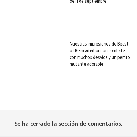
del 1 de septiembre
Nuestras impresiones de Beast
of Reincarnation: un combate
con muchos desvíos y un perrito
mutante adorable
Se ha cerrado la sección de comentarios.