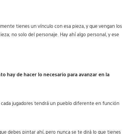
lmente tienes un vínculo con esa pieza, y que vengan los
eza; no solo del personaje. Hay ahí algo personal, y ese
nto hay de hacer lo necesario para avanzar en la
y cada jugadores tendrá un pueblo diferente en función
ue debes pintar ahí, pero nunca se te dirá lo que tienes