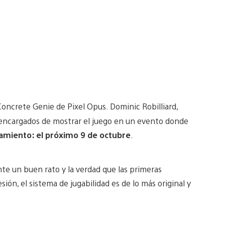
 Concrete Genie de Pixel Opus. Dominic Robilliard,
los encargados de mostrar el juego en un evento donde
amiento: el próximo 9 de octubre
.
te un buen rato y la verdad que las primeras
ión, el sistema de jugabilidad es de lo más original y