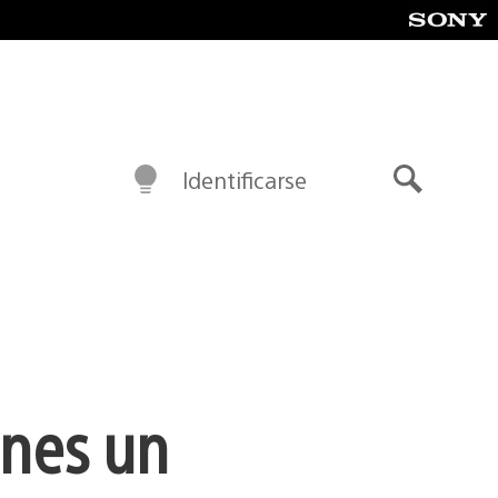
Identificarse
Buscar
enes un