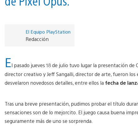
de Pixel Opus.
El Equipo PlayStation
Redacción
E
l pasado jueves 18 de julio tuvo lugar la presentación de
director creativo y Jeff Sangalli, director de arte, fueron 
desvelaron novedosos detalles, entre ellos la
fecha de lanz
Tras una breve presentación, pudimos probar el título duran
sensaciones son de lo mejorcito. El juego causa buena impres
seguramente más de uno se sorprenda.