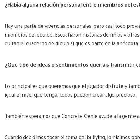
¿Había alguna relación personal entre miembros del est
Hay una parte de vivencias personales, pero casi todo provie
miembros del equipo. Escucharon historias de niños y otros a
quitan el cuaderno de dibujo sí que es parte de la anécdota 
¿Qué tipo de ideas o sentimientos queríais transmitir c
Lo principal es que queremos que el jugador disfrute y tamb
igual el nivel que tenga; todos pueden crear algo precioso.
También esperamos que Concrete Genie ayude a la gente a v
Cuando decidimos tocar el tema del bullying, lo hicimos p