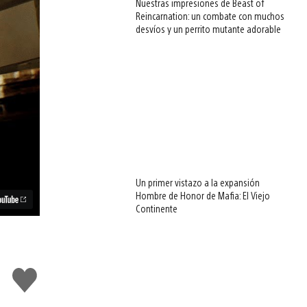
Nuestras impresiones de Beast of
Reincarnation: un combate con muchos
desvíos y un perrito mutante adorable
Un primer vistazo a la expansión
Hombre de Honor de Mafia: El Viejo
Continente
Me
gusta
esto