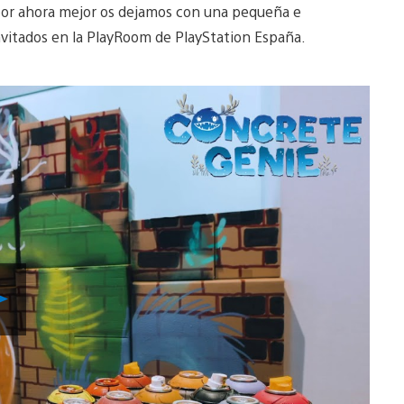
or ahora mejor os dejamos con una pequeña e
nvitados en la PlayRoom de PlayStation España.
Reproducir
vídeo