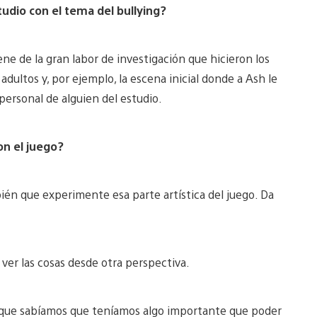
udio con el tema del bullying?
ne de la gran labor de investigación que hicieron los
dultos y, por ejemplo, la escena inicial donde a Ash le
personal de alguien del estudio.
on el juego?
ién que experimente esa parte artística del juego. Da
er las cosas desde otra perspectiva.
orque sabíamos que teníamos algo importante que poder