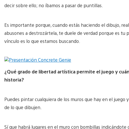
decir sobre ello; no íbamos a pasar de puntillas.
Es importante porque, cuando estás haciendo el dibujo, rea
abusones a destrozártela, te duele de verdad porque es tu pi
vínculo es lo que estamos buscando.
¿Qué grado de libertad artística permite el juego y cuá
historia?
Puedes pintar cualquiera de los muros que hay en el juego 
de lo que dibujen.
Sí que habrá lugares en el muro con bombillas indicándote q