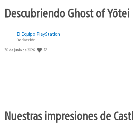
Descubriendo Ghost of Yōtei 
El Equipo PlayStation
Redacción
12
Fecha
30 de junio de 2026
de
publicación:
Nuestras impresiones de Cast