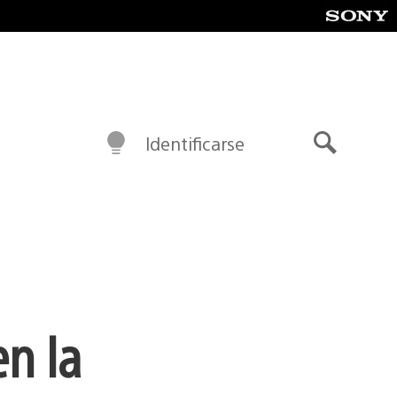
Identificarse
Buscar
en la