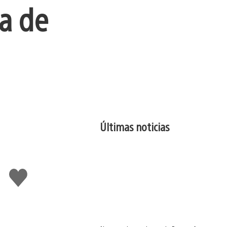
a de
Últimas noticias
Me
gusta
esto