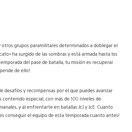
y otros grupos paramilitares determinados a doblegar el
to» ha surgido de las sombras y está armada hasta los
temporada del pase de batalla, tu misión es recuperar
pende de ello!
 de desafíos y recompensas por el que puedes avanzar
 contenido especial, con más de 100 niveles de
anales, y al enfrentarte en batallas JcJ y JcE. Cuanto
es conseguir el equipo de esta temporada cuanto antes!