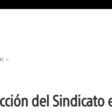
E)
a
ción del Sindicato 