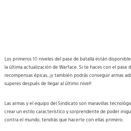
Los primeros 10 niveles del pase de batalla están disponibles
la última actualización de Warface. Si te haces con el pase 
recompensas épicas, ¡y también podrás conseguir armas adic
superes después de llegar al último nivel!
Las armas y el equipo del Sindicato son maravillas tecnológic
crear un estilo característico y sorprendente de poder inigua
contra el mundo, tendrás que hacerte con ellas primero.