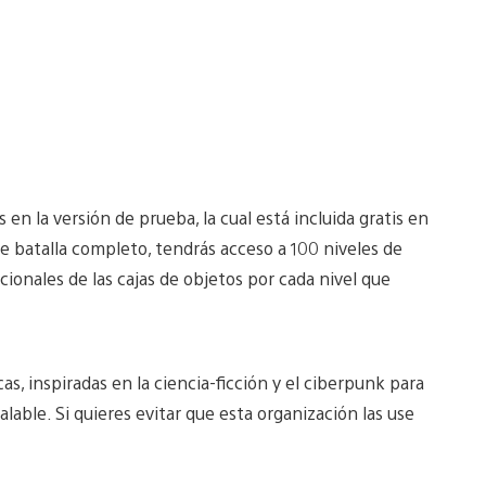
 en la versión de prueba, la cual está incluida gratis en
de batalla completo, tendrás acceso a 100 niveles de
ionales de las cajas de objetos por cada nivel que
as, inspiradas en la ciencia-ficción y el ciberpunk para
lable. Si quieres evitar que esta organización las use