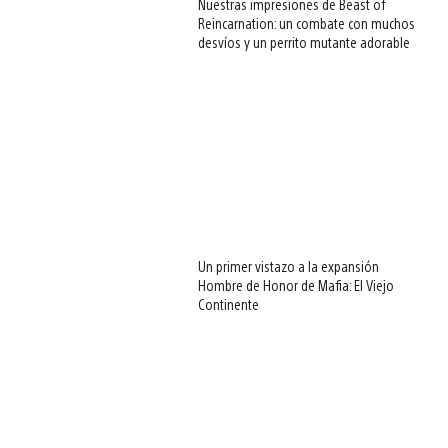
Nuestras impresiones de Beast of
Reincarnation: un combate con muchos
desvíos y un perrito mutante adorable
Un primer vistazo a la expansión
Hombre de Honor de Mafia: El Viejo
Continente