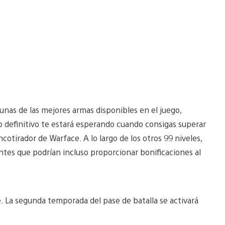
unas de las mejores armas disponibles en el juego,
io definitivo te estará esperando cuando consigas superar
ncotirador de Warface. A lo largo de los otros 99 niveles,
tes que podrían incluso proporcionar bonificaciones al
. La segunda temporada del pase de batalla se activará