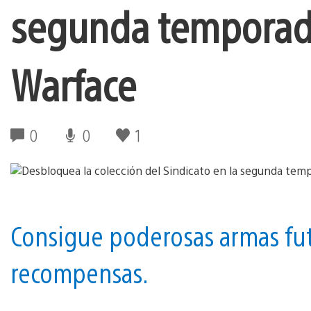
segunda temporada
Warface
0
0
1
Consigue poderosas armas fut
recompensas.