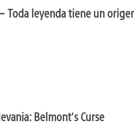
– Toda leyenda tiene un orige
levania: Belmont’s Curse