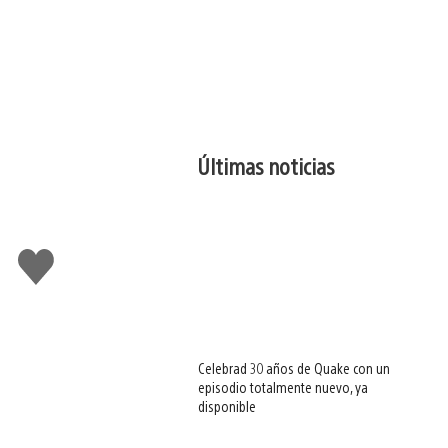
Últimas noticias
Me
gusta
esto
Celebrad 30 años de Quake con un
episodio totalmente nuevo, ya
disponible