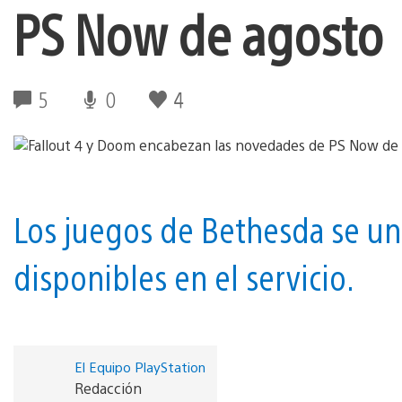
PS Now de agosto
5
0
4
Los juegos de Bethesda se une
disponibles en el servicio.
El Equipo PlayStation
Redacción