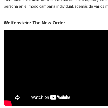
persona en el modo campaña individual, además de varios m
Wolfenstein: The New Order