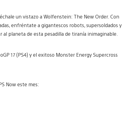
, échale un vistazo a Wolfenstein: The New Order. Con
adas, enfréntate a gigantescos robots, supersoldados y
 al planeta de esta pesadilla de tiranía inimaginable.
toGP 17 (PS4) y el exitoso Monster Energy Supercross
a PS Now este mes: