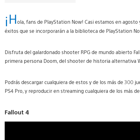
¡H
ola, fans de PlayStation Now! Casi estamos en agosto 
éxitos que se incorporarán a la biblioteca de PlayStation N
Disfruta del galardonado shooter RPG de mundo abierto Fallo
primera persona Doom, del shooter de historia alternativ
Podrás descargar cualquiera de estos y de los más de 300 jue
PS4 Pro, y reproducir en streaming cualquiera de los más d
Fallout 4