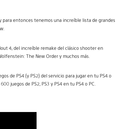
y para entonces tenemos una increíble lista de grandes
ow.
ut 4, del increíble remake del clásico shooter en
a Wolfenstein: The New Order y muchos más.
gos de PS4 (y PS2) del servicio para jugar en tu PS4 o
e 600 juegos de PS2, PS3 y PS4 en tu PS4 o PC.