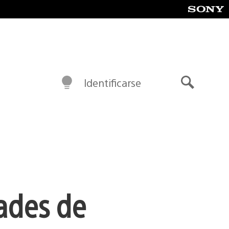
Identificarse
Buscar
ades de