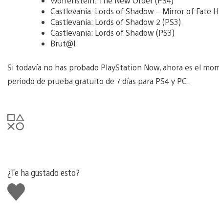
Wolfenstein: The New Order (PS4)
Castlevania: Lords of Shadow – Mirror of Fate 
Castlevania: Lords of Shadow 2 (PS3)
Castlevania: Lords of Shadow (PS3)
Brut@l
Si todavía no has probado PlayStation Now, ahora es el mo
periodo de prueba gratuito de 7 días para PS4 y PC.
¿Te ha gustado esto?
Me
gusta
esto