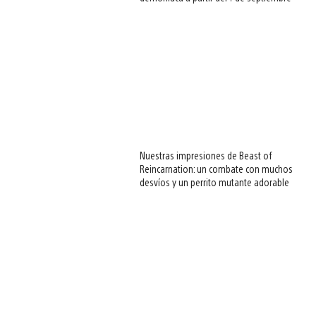
Nuestras impresiones de Beast of
Reincarnation: un combate con muchos
desvíos y un perrito mutante adorable