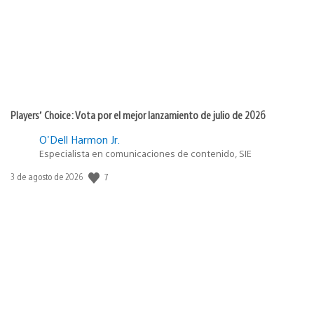
Players’ Choice: Vota por el mejor lanzamiento de julio de 2026
O'Dell Harmon Jr.
Especialista en comunicaciones de contenido, SIE
7
Fecha
3 de agosto de 2026
de
publicación: