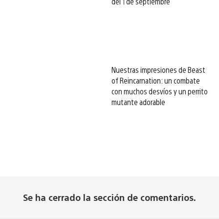
del 1 de septiembre
Nuestras impresiones de Beast
of Reincarnation: un combate
con muchos desvíos y un perrito
mutante adorable
Se ha cerrado la sección de comentarios.