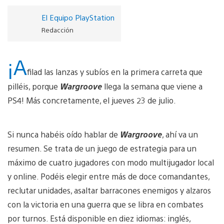
El Equipo PlayStation
Redacción
¡A
filad las lanzas y subíos en la primera carreta que
pilléis, porque
Wargroove
llega la semana que viene a
PS4! Más concretamente, el jueves 23 de julio.
Si nunca habéis oído hablar de
Wargroove
, ahí va un
resumen. Se trata de un juego de estrategia para un
máximo de cuatro jugadores con modo multijugador local
y online. Podéis elegir entre más de doce comandantes,
reclutar unidades, asaltar barracones enemigos y alzaros
con la victoria en una guerra que se libra en combates
por turnos. Está disponible en diez idiomas: inglés,