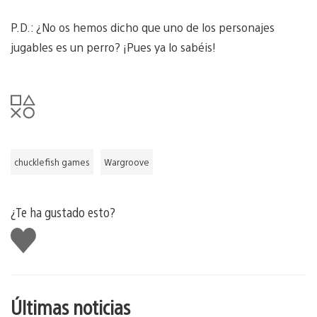
P.D.: ¿No os hemos dicho que uno de los personajes
jugables es un perro? ¡Pues ya lo sabéis!
chucklefish games
Wargroove
¿Te ha gustado esto?
Me
gusta
esto
Últimas noticias