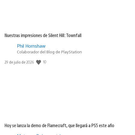
Nuestras impresiones de Silent Hill: Townfall
Phil Hornshaw
Colaborador del Blog de PlayStation
Fecha
10
29 de julio de 2026
de
publicación:
Hoy se lanza la demo de Flamecraft, que llegará a PS5 este año