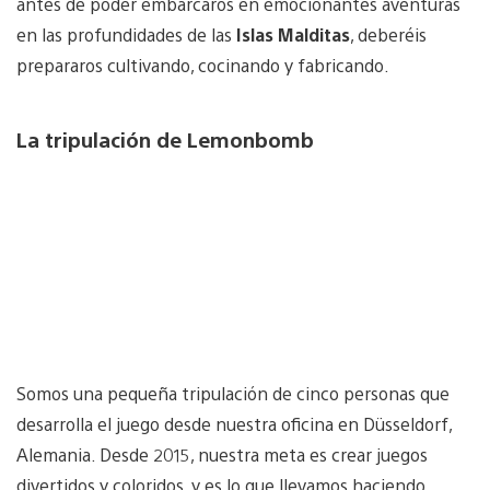
antes de poder embarcaros en emocionantes aventuras
en las profundidades de las
Islas Malditas
, deberéis
prepararos cultivando, cocinando y fabricando.
La tripulación de Lemonbomb
Somos una pequeña tripulación de cinco personas que
desarrolla el juego desde nuestra oficina en Düsseldorf,
Alemania. Desde 2015, nuestra meta es crear juegos
divertidos y coloridos, y es lo que llevamos haciendo