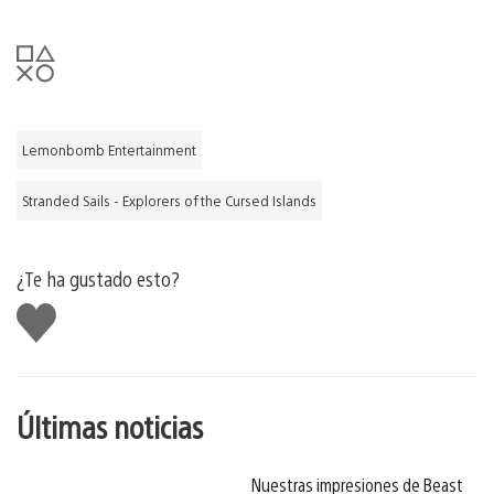
Lemonbomb Entertainment
Stranded Sails - Explorers of the Cursed Islands
¿Te ha gustado esto?
Me
gusta
esto
Últimas noticias
Nuestras impresiones de Beast