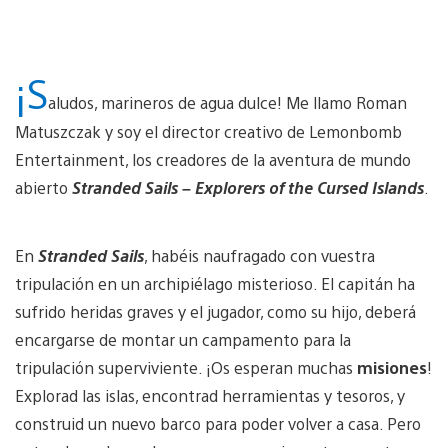
¡S
aludos, marineros de agua dulce! Me llamo Roman
Matuszczak y soy el director creativo de Lemonbomb
Entertainment, los creadores de la aventura de mundo
abierto
Stranded Sails – Explorers of the Cursed Islands
.
En
Stranded Sails
, habéis naufragado con vuestra
tripulación en un archipiélago misterioso. El capitán ha
sufrido heridas graves y el jugador, como su hijo, deberá
encargarse de montar un campamento para la
tripulación superviviente. ¡Os esperan muchas
misiones
!
Explorad las islas, encontrad herramientas y tesoros, y
construid un nuevo barco para poder volver a casa. Pero