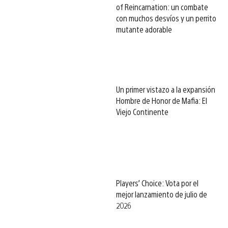
of Reincarnation: un combate
con muchos desvíos y un perrito
mutante adorable
Un primer vistazo a la expansión
Hombre de Honor de Mafia: El
Viejo Continente
Players’ Choice: Vota por el
mejor lanzamiento de julio de
2026