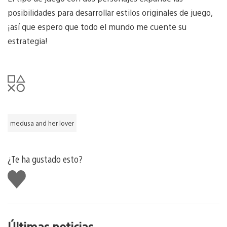
posibilidades para desarrollar estilos originales de juego,
¡así que espero que todo el mundo me cuente su
estrategia!
medusa and her lover
¿Te ha gustado esto?
Me
gusta
esto
Últimas noticias