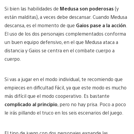
Si bien las habilidades de
Medusa son poderosas
(y
están malditas), a veces debe descansar. Cuando Medusa
descansa, es el momento de que
Gaios pase a la acción
.
El uso de los dos personajes complementados conforma
un buen equipo defensivo, en el que Medusa ataca a
distancia y Gaios se centra en el combate cuerpo a
cuerpo.
Si vas a jugar en el modo individual, te recomiendo que
empieces en dificultad Fácil, ya que este modo es mucho
más difícil que el modo cooperativo. Es bastante
complicado al principio
, pero no hay prisa. Poco a poco
le irás pillando el truco en los seis escenarios del juego.
El tipo de juego con dos personajes expande las