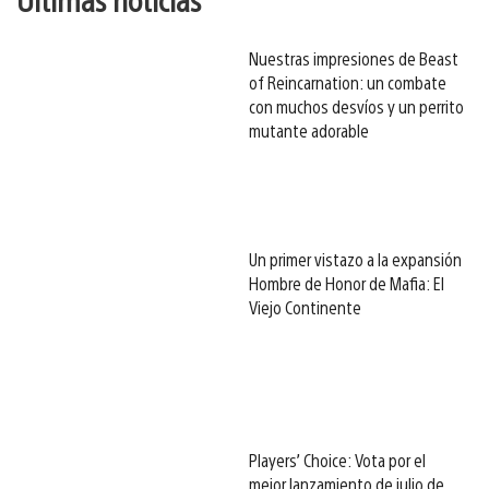
Nuestras impresiones de Beast
of Reincarnation: un combate
con muchos desvíos y un perrito
mutante adorable
Un primer vistazo a la expansión
Hombre de Honor de Mafia: El
Viejo Continente
Players’ Choice: Vota por el
mejor lanzamiento de julio de