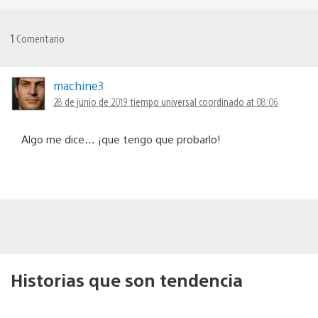
1
Comentario
machine3
28 de junio de 2019 tiempo universal coordinado at 08:06
Algo me dice… ¡que tengo que probarlo!
Historias que son tendencia