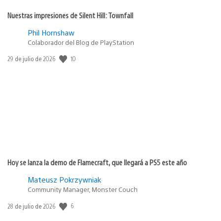
Nuestras impresiones de Silent Hill: Townfall
Phil Hornshaw
Colaborador del Blog de PlayStation
10
Fecha
29 de julio de 2026
de
publicación:
Hoy se lanza la demo de Flamecraft, que llegará a PS5 este año
Mateusz Pokrzywniak
Community Manager, Monster Couch
6
Fecha
28 de julio de 2026
de