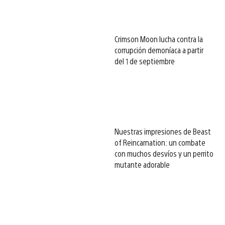
Crimson Moon lucha contra la
corrupción demoníaca a partir
del 1 de septiembre
Nuestras impresiones de Beast
of Reincarnation: un combate
con muchos desvíos y un perrito
mutante adorable