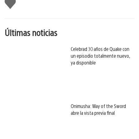
Me
gusta
esto
Últimas noticias
Celebrad 30 años de Quake con
un episodio totalmente nuevo,
ya disponible
Onimusha: Way of the Sword
abre la vista previa final