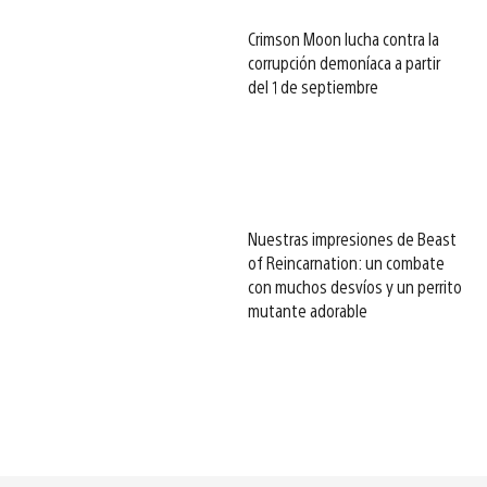
Crimson Moon lucha contra la
corrupción demoníaca a partir
del 1 de septiembre
Nuestras impresiones de Beast
of Reincarnation: un combate
con muchos desvíos y un perrito
mutante adorable