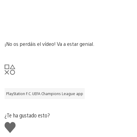
¡No os perdáis el vídeo! Va a estar genial.
PlayStation F.C. UEFA Champions League app
¿Te ha gustado esto?
Me
gusta
esto