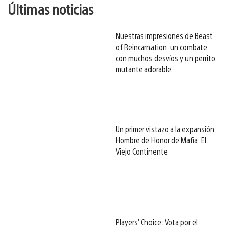
Últimas noticias
Nuestras impresiones de Beast
of Reincarnation: un combate
con muchos desvíos y un perrito
mutante adorable
Un primer vistazo a la expansión
Hombre de Honor de Mafia: El
Viejo Continente
Players’ Choice: Vota por el