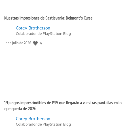
Nuestras impresiones de Castlevania: Belmont’s Curse
Corey Brotherson
Colaborador de PlayStation Blog
Fecha
17
17 de julio de 2026
de
publicación:
19 juegos imprescindibles de PS5 que llegarán a vuestras pantallas en lo
que queda de 2026
Corey Brotherson
Colaborador de PlayStation Blog