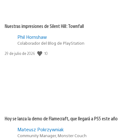
Nuestras impresiones de Silent Hill: Townfall
Phil Hornshaw
Colaborador del Blog de PlayStation
Fecha
10
29 de julio de 2026
de
publicación:
Hoy se lanza la demo de Flamecraft, que llegará a PS5 este año
Mateusz Pokrzywniak
Community Manager, Monster Couch