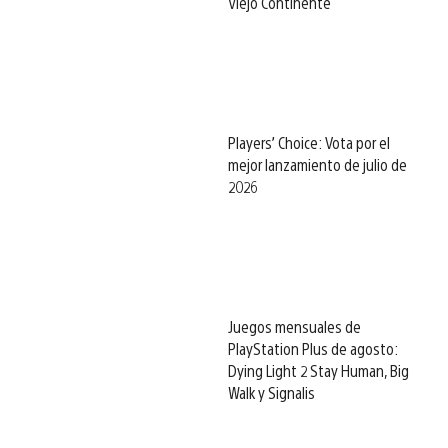
Viejo Continente
Players’ Choice: Vota por el
mejor lanzamiento de julio de
2026
Juegos mensuales de
PlayStation Plus de agosto:
Dying Light 2 Stay Human, Big
Walk y Signalis