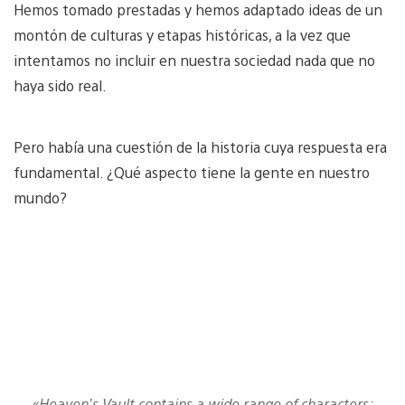
Hemos tomado prestadas y hemos adaptado ideas de un
montón de culturas y etapas históricas, a la vez que
intentamos no incluir en nuestra sociedad nada que no
haya sido real.
Pero había una cuestión de la historia cuya respuesta era
fundamental. ¿Qué aspecto tiene la gente en nuestro
mundo?
«Heaven’s Vault contains a wide range of characters: