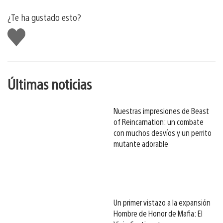
¿Te ha gustado esto?
Me
gusta
esto
Últimas noticias
Nuestras impresiones de Beast
of Reincarnation: un combate
con muchos desvíos y un perrito
mutante adorable
Un primer vistazo a la expansión
Hombre de Honor de Mafia: El