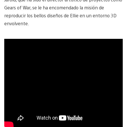
Gears of War, se le ha encomendado la misión de
reproducir los bellos diseños de Ellie en un entorno 3D
envolvente.