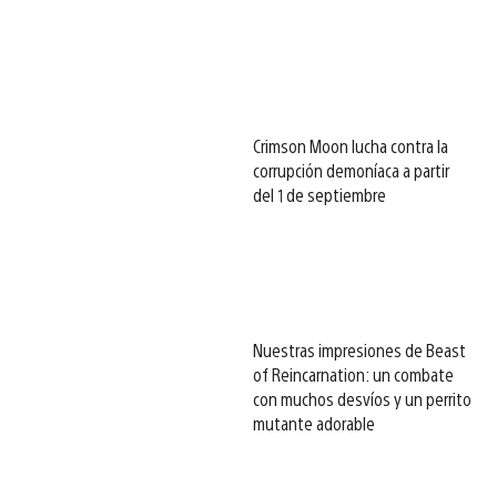
Crimson Moon lucha contra la
corrupción demoníaca a partir
del 1 de septiembre
Nuestras impresiones de Beast
of Reincarnation: un combate
con muchos desvíos y un perrito
mutante adorable