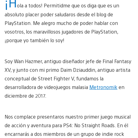
¡H
ola a todos! Permitidme que os diga que es un
absoluto placer poder saludaros desde el blog de
PlayStation. Me alegro mucho de poder hablar con
vosotros, los maravillosos jugadores de PlayStation,
¡porque yo también lo soy!
Soy Wan Hazmer, antiguo diseñador jefe de Final Fantasy
XV, y junto con mi primo Daim Dziauddin, antiguo artista
conceptual de Street Fighter V, fundamos la
desarrolladora de videojuegos malasia
Metronomik
en
diciembre de 2017.
Nos complace presentaros nuestro primer juego musical
de acción y aventura para PS4: No Straight Roads. En él
encarnarás a dos miembros de un grupo de indie rock