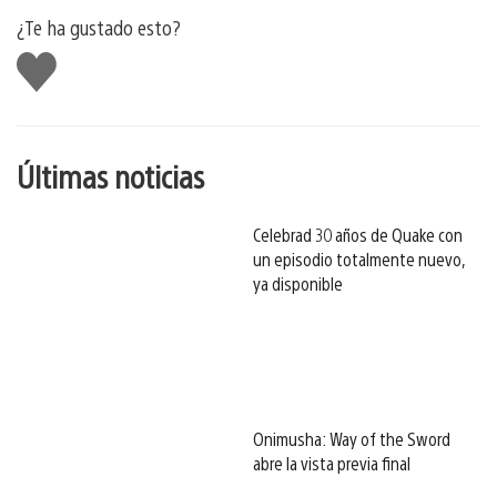
¿Te ha gustado esto?
Me
gusta
esto
Últimas noticias
Celebrad 30 años de Quake con
un episodio totalmente nuevo,
ya disponible
Onimusha: Way of the Sword
abre la vista previa final