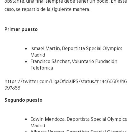
obstante, una final siempre debe tener un podio. En este
caso, se repartió de la siguiente manera.
Primer puesto
Ismael Martín, Deportista Special Olympics
Madrid
Francisco Sánchez, Voluntario Fundación
Telefónica
https://twitter.com/LigaOficialPS/status/1114466601816
997888
Segundo puesto
Edwin Mendoza, Deportista Special Olympics
Madrid
Alberto Vergara, Deportista Special Olympics