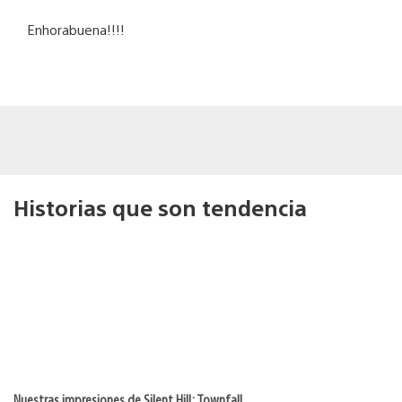
Enhorabuena!!!!
Historias que son tendencia
Nuestras impresiones de Silent Hill: Townfall