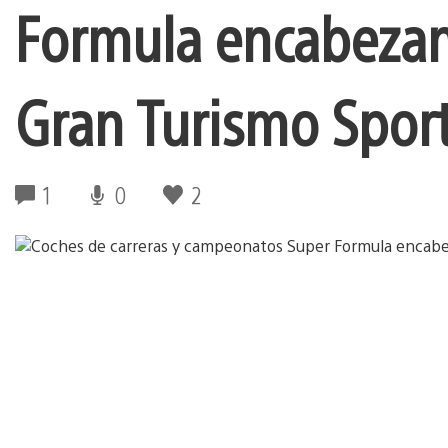
Formula encabezan 
Gran Turismo Spor
1
0
2