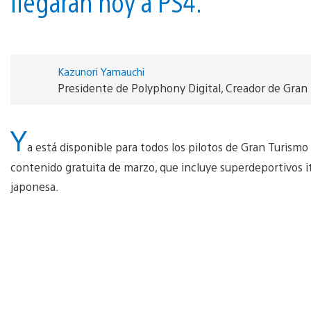
llegarán hoy a PS4.
Kazunori Yamauchi
Presidente de Polyphony Digital, Creador de Gran
Y
a está disponible para todos los pilotos de Gran Turismo
contenido gratuita de marzo, que incluye superdeportivos ita
japonesa.