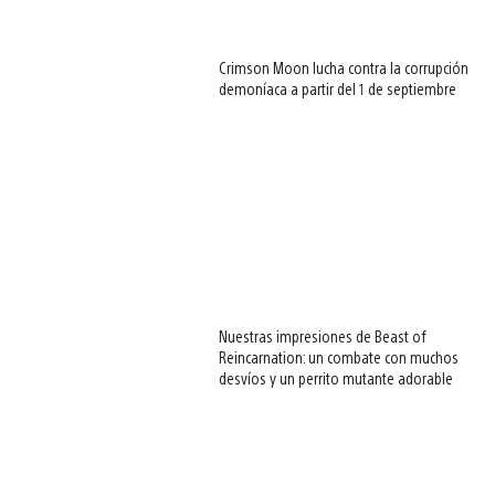
Crimson Moon lucha contra la corrupción
demoníaca a partir del 1 de septiembre
Nuestras impresiones de Beast of
Reincarnation: un combate con muchos
desvíos y un perrito mutante adorable