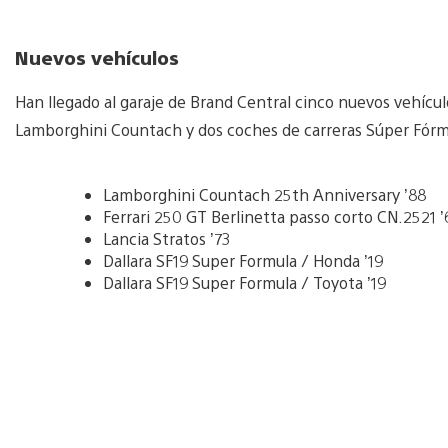
Nuevos vehículos
Han llegado al garaje de Brand Central cinco nuevos vehícul
Lamborghini Countach y dos coches de carreras Súper Fórm
Lamborghini Countach 25th Anniversary ’88
Ferrari 250 GT Berlinetta passo corto CN.2521 ’
Lancia Stratos ’73
Dallara SF19 Super Formula / Honda ’19
Dallara SF19 Super Formula / Toyota ’19