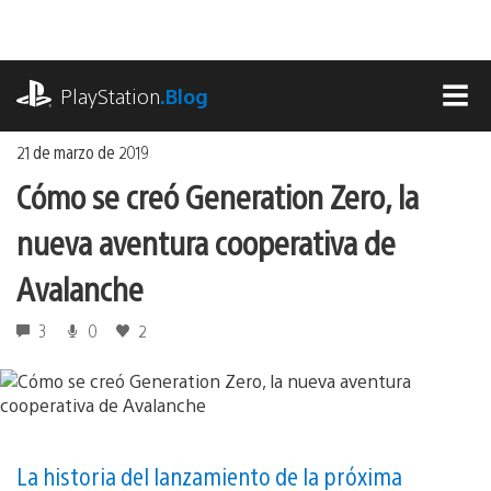
Ir
al
contenido
playstation.com
PlayStation
.Blog
MEN
21 de marzo de 2019
Cómo se creó Generation Zero, la
nueva aventura cooperativa de
Avalanche
3
0
2
La historia del lanzamiento de la próxima