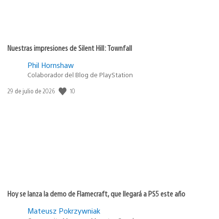
Nuestras impresiones de Silent Hill: Townfall
Phil Hornshaw
Colaborador del Blog de PlayStation
10
Fecha
29 de julio de 2026
de
publicación:
Hoy se lanza la demo de Flamecraft, que llegará a PS5 este año
Mateusz Pokrzywniak