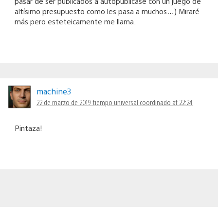
pasar de ser publicados a autopublicase con un juego de
altísimo presupuesto como les pasa a muchos…) Miraré
más pero esteteicamente me llama.
machine3
22 de marzo de 2019 tiempo universal coordinado at 22:24
Pintaza!