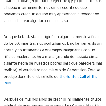
Cuando Tobias (el productor ejecutivo) y yo presentamos
el juego internamente, nos dimos cuenta de que
podíamos crear un equipo muy apasionado alrededor de
la idea de crear algo tan cerca de casa.
Aunque la fantasía se originó en algún momento a finales
de los 80, mientras nos ocultábamos bajo las ramas de un
abeto y apuntábamos a enemigos imaginarios con un
rifle de madera hecho a mano (usando demasiada cinta
aislante negra de nuestros padres para que pareciera más
realista), el verdadero nacimiento de Generation Zero se
produjo durante el desarrollo de
theHunter: Call of the
Wild
.
Después de muchos años de crear principalmente títulos
triple A de gran presupuesto como Just Cause y Mad Max,