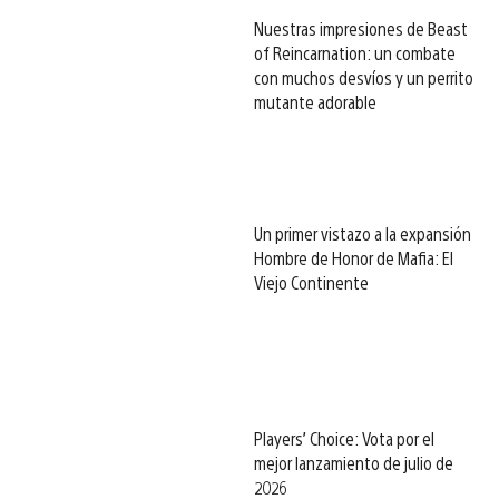
Nuestras impresiones de Beast
of Reincarnation: un combate
con muchos desvíos y un perrito
mutante adorable
Un primer vistazo a la expansión
Hombre de Honor de Mafia: El
Viejo Continente
Players’ Choice: Vota por el
mejor lanzamiento de julio de
2026