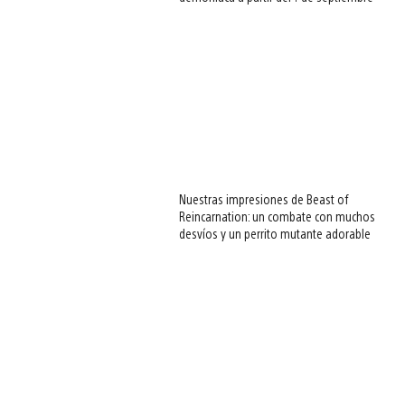
Nuestras impresiones de Beast of
Reincarnation: un combate con muchos
desvíos y un perrito mutante adorable