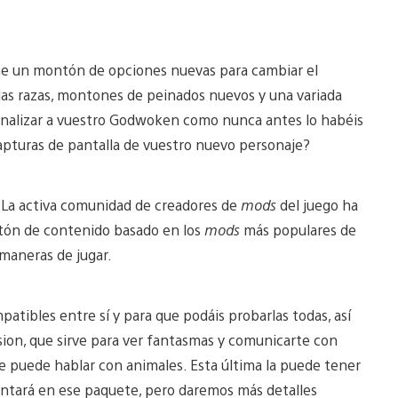
ene un montón de opciones nuevas para cambiar el
las razas, montones de peinados nuevos y una variada
sonalizar a vuestro Godwoken como nunca antes lo habéis
pturas de pantalla de vuestro nuevo personaje?
! La activa comunidad de creadores de
mods
del juego ha
tón de contenido basado en los
mods
más populares de
 maneras de jugar.
atibles entre sí y para que podáis probarlas todas, así
Vision, que sirve para ver fantasmas y comunicarte con
e se puede hablar con animales. Esta última la puede tener
ntará en ese paquete, pero daremos más detalles