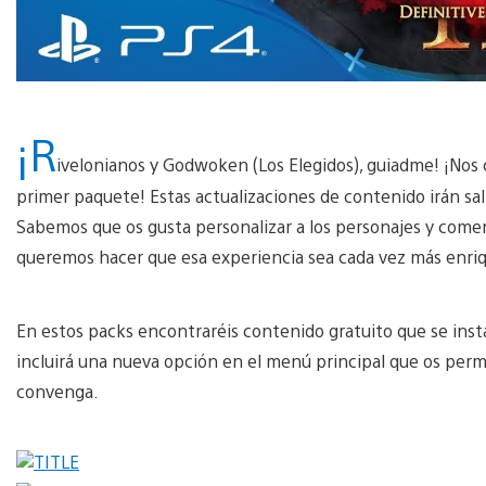
¡R
ivelonianos y Godwoken (Los Elegidos), guiadme! ¡Nos
primer paquete! Estas actualizaciones de contenido irán sal
Sabemos que os gusta personalizar a los personajes y come
queremos hacer que esa experiencia sea cada vez más enri
En estos packs encontraréis contenido gratuito que se inst
incluirá una nueva opción en el menú principal que os permi
convenga.