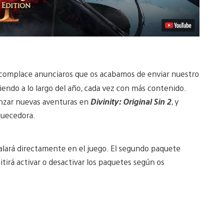
 complace anunciaros que os acabamos de enviar nuestro
iendo a lo largo del año, cada vez con más contenido.
nzar nuevas aventuras en
Divinity: Original Sin 2
, y
quecedora.
alará directamente en el juego. El segundo paquete
tirá activar o desactivar los paquetes según os