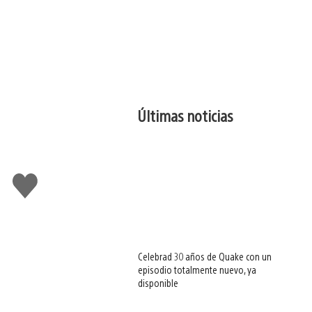
Últimas noticias
Me
gusta
esto
Celebrad 30 años de Quake con un
episodio totalmente nuevo, ya
disponible