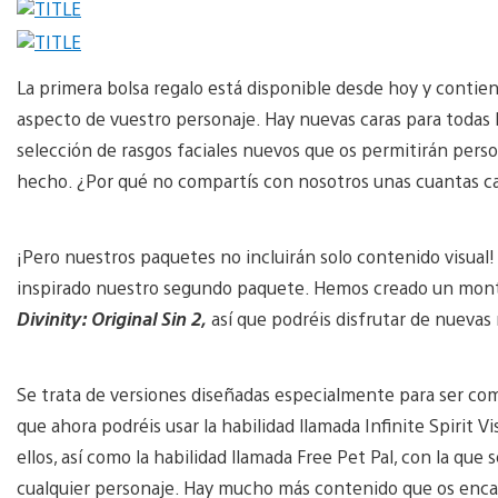
La primera bolsa regalo está disponible desde hoy y conti
aspecto de vuestro personaje. Hay nuevas caras para todas 
selección de rasgos faciales nuevos que os permitirán per
hecho. ¿Por qué no compartís con nosotros unas cuantas ca
¡Pero nuestros paquetes no incluirán solo contenido visual
inspirado nuestro segundo paquete. Hemos creado un mon
Divinity: Original Sin 2,
así que podréis disfrutar de nuevas
Se trata de versiones diseñadas especialmente para ser comp
que ahora podréis usar la habilidad llamada Infinite Spirit 
ellos, así como la habilidad llamada Free Pet Pal, con la qu
cualquier personaje. Hay mucho más contenido que os enca