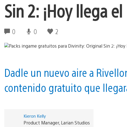
Sin 2: ¡Hoy llega el
0
0
2
Dadle un nuevo aire a Rivello
contenido gratuito que llegar
Kieron Kelly
Product Manager, Larian Studios