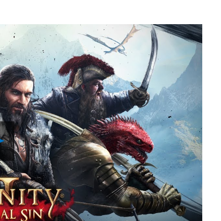
Reproducir
vídeo