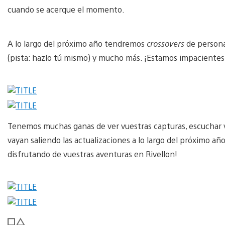
cuando se acerque el momento.
A lo largo del próximo año tendremos
crossovers
de persona
(pista: hazlo tú mismo) y mucho más. ¡Estamos impacientes
Tenemos muchas ganas de ver vuestras capturas, escuchar v
vayan saliendo las actualizaciones a lo largo del próximo añ
disfrutando de vuestras aventuras en Rivellon!